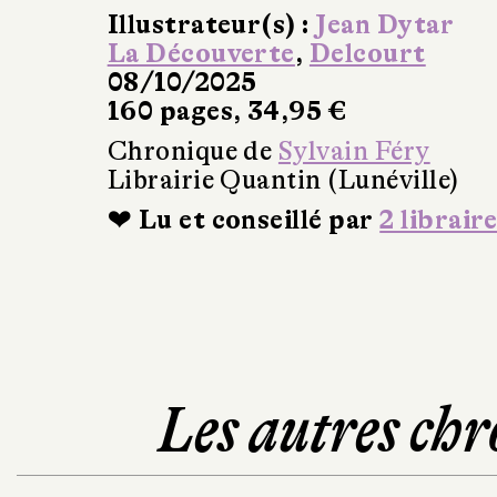
Illustrateur(s) :
Jean Dytar
La Découverte
,
Delcourt
08/10/2025
160 pages, 34,95 €
Chronique de
Sylvain Féry
Librairie Quantin (Lunéville)
❤ Lu et conseillé par
2 libraire
Les autres chr