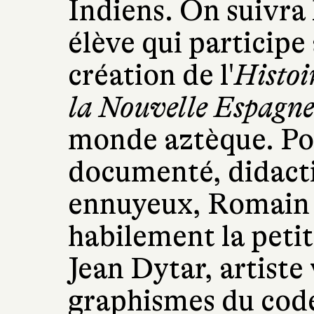
Indiens. On suivra 
élève qui participe 
création de l'
Histoi
la Nouvelle Espagn
monde aztèque. Pou
documenté, didacti
ennuyeux, Romain B
habilement la petit
Jean Dytar, artiste
graphismes du code