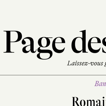
Ban
Romai