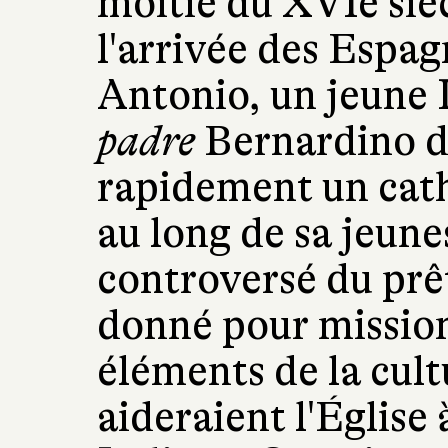
moitié du XVIe sièc
l'arrivée des Espagn
Antonio, un jeune 
padre
Bernardino d
rapidement un cat
au long de sa jeunes
controversé du prêt
donné pour mission
éléments de la cul
aideraient l'Église 