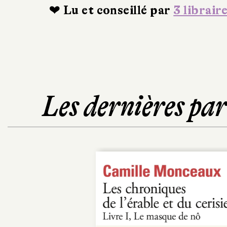
❤ Lu et conseillé par
3 librair
Les dernières pa