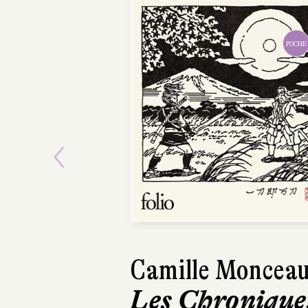
POCHE
Previous
Camille Moncea
Les Chronique