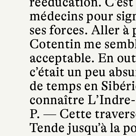
rééducation. C’est
médecins pour sign
ses forces. Aller 
Cotentin me sembl
acceptable. En out
c’était un peu absu
de temps en Sibéri
connaître L’Indre-
P. —
Cette travers
Tende jusqu’à la p