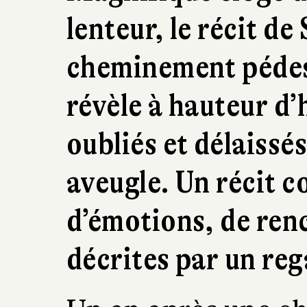
lenteur, le récit de
cheminement pédest
révèle à hauteur d
oubliés et délaissé
aveugle. Un récit 
d’émotions, de ren
décrites par un reg