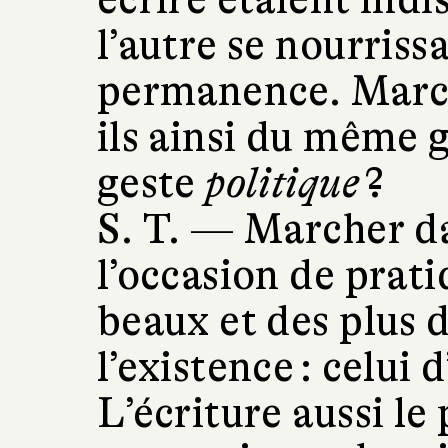
l’autre se nourris
permanence. March
ils ainsi du même g
geste
politique
?
S. T. —
Marcher da
l’occasion de prati
beaux et des plus d
l’existence : celui
L’écriture aussi l