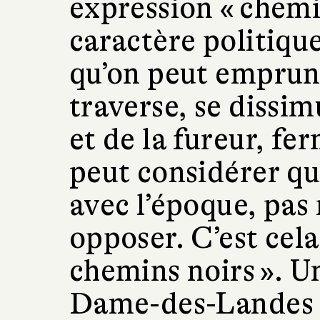
expression « chemi
caractère politique
qu’on peut emprunt
traverse, se dissim
et de la fureur, fe
peut considérer qu
avec l’époque, pas
opposer. C’est cela 
chemins noirs ». U
Dame-des-Landes