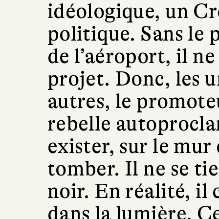
idéologique, un Cr
politique. Sans le 
de l’aéroport, il n
projet. Donc, les 
autres, le promoteu
rebelle autoprocla
exister, sur le mur 
tomber. Il ne se ti
noir. En réalité, il
dans la lumière. Ce