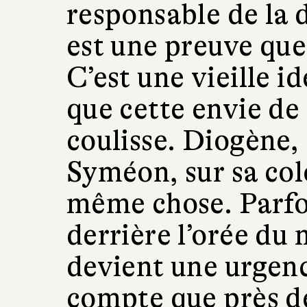
responsable de la 
est une preuve que
C’est une vieille i
que cette envie de 
coulisse. Diogène,
Syméon, sur sa col
même chose. Parfois
derrière l’orée du 
devient une urgen
compte que près de