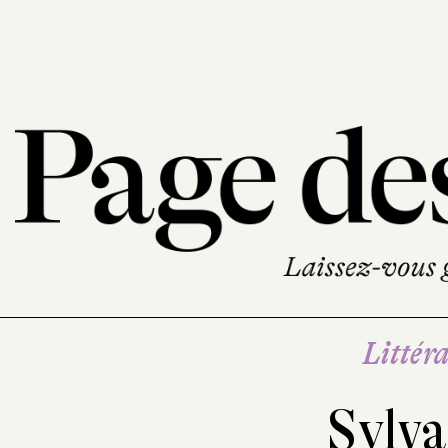
Littéra
Sylva