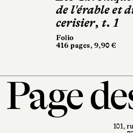
de l'érable et d
cerisier, t. 1
Folio
416 pages, 9,90 €
101, r