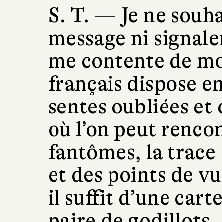
S. T. —
Je ne souha
message ni signaler
me contente de mon
français dispose e
sentes oubliées et
où l’on peut rencon
fantômes, la trace
et des points de vu
il suffit d’une car
paire de godillots. 