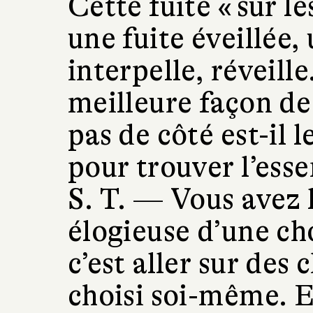
Cette fuite « sur l
une fuite éveillée, 
interpelle, réveille.
meilleure façon de
pas de côté est-il 
pour trouver l’esse
S. T. —
Vous avez 
élogieuse d’une cho
c’est aller sur des 
choisi soi-même. Et