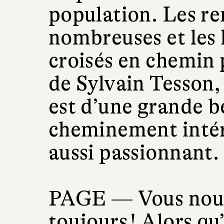
population. Les re
nombreuses et le
croisés en chemin 
de Sylvain Tesson, 
est d’une grande be
cheminement intéri
aussi passionnant.
PAGE —
Vous nou
toujours ! Alors q