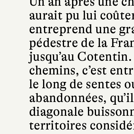
Un an après une ch
aurait pu lui coûte
entreprend une gr
pédestre de la Fr
jusqu’au Cotentin.
chemins, c’est entr
le long de sentes o
abandonnées, qu’il
diagonale buissonn
territoires consid