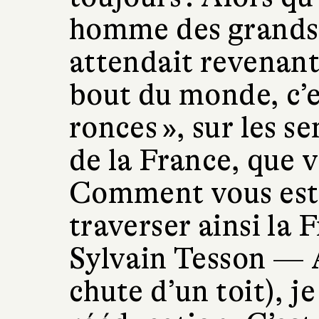
homme des grands 
attendait revenant 
bout du monde, c’es
ronces », sur les s
de la France, que 
Comment vous est 
traverser ainsi la 
Sylvain Tesson —
chute d’un toit), je