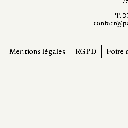
7
T. 0
contact@pa
Mentions légales
RGPD
Foire 