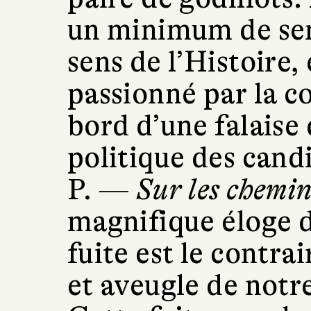
un minimum de sens
sens de l’Histoire,
passionné par la c
bord d’une falaise 
politique des cand
P. —
Sur les chemin
magnifique éloge de
fuite est le contrai
et aveugle de not