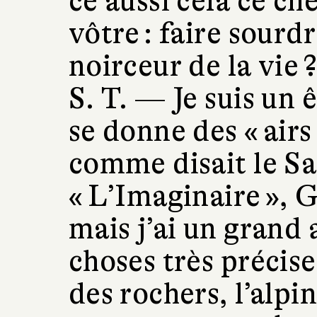
ce aussi cela ce c
vôtre : faire sourdr
noirceur de la vie 
S. T. —
Je suis un 
se donne des « airs
comme disait le S
« L’Imaginaire », 
mais j’ai un grand 
choses très précise
des rochers, l’alpi