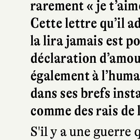
rarement « je t’aim
Cette lettre qu’il a
la lira jamais est 
déclaration d’amour
également à l’human
dans ses brefs inst
comme des rais de 
S'il y a une guerre q