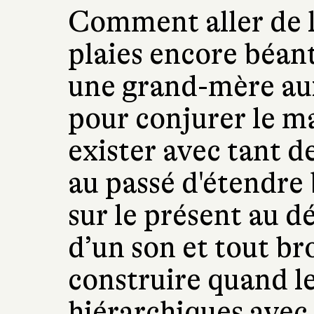
Comment aller de l
plaies encore béan
une grand-mère au
pour conjurer le 
exister avec tant 
au passé d'étendre 
sur le présent au d
d’un son et tout b
construire quand l
hiérarchiques avec 