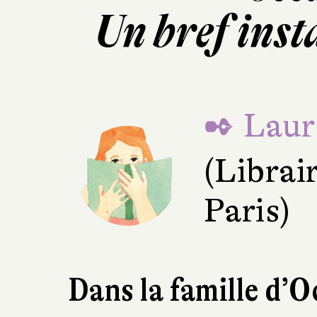
Un bref inst
✒ Laur
(Librair
Paris)
Dans la famille d’