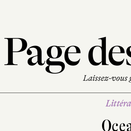
Littéra
Oce