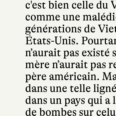
c'est bien celle du
comme une malédic
générations de Vie
États-Unis. Pourt
n’aurait pas existé 
mère n’aurait pas 
père américain. Ma
dans une telle lig
dans un pays qui a 
de bombes sur celui