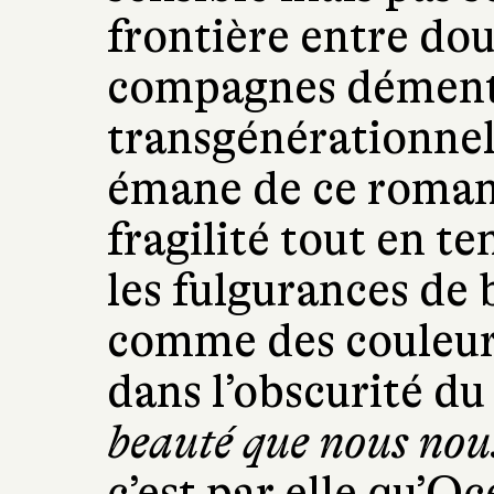
frontière entre dou
compagnes démente
transgénérationnel 
émane de ce roman 
fragilité tout en te
les fulgurances de
comme des couleurs
dans l’obscurité d
beauté que nous nou
c’est par elle qu’O