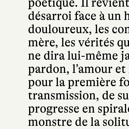
poétique. Il revient
désarroi face à un 
douloureux, les co
mère, les vérités qu
ne dira lui-même jam
pardon, l’amour et 
pour la première foi
transmission, de su
progresse en spiral
monstre de la solit