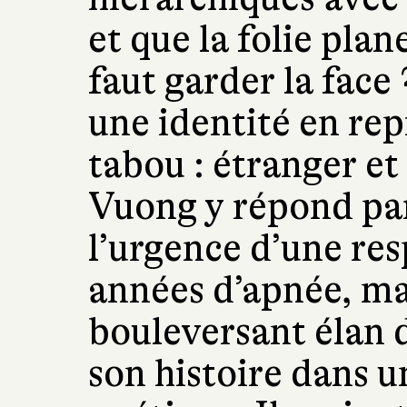
et que la folie plan
faut garder la fac
une identité en re
tabou : étranger e
Vuong y répond par 
l’urgence d’une res
années d’apnée, ma
bouleversant élan d
son histoire dans 