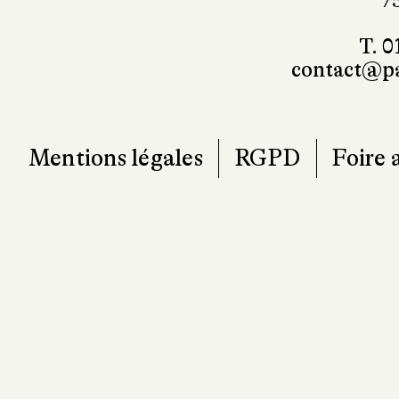
T. 0
contact@pa
Mentions légales
RGPD
Foire 