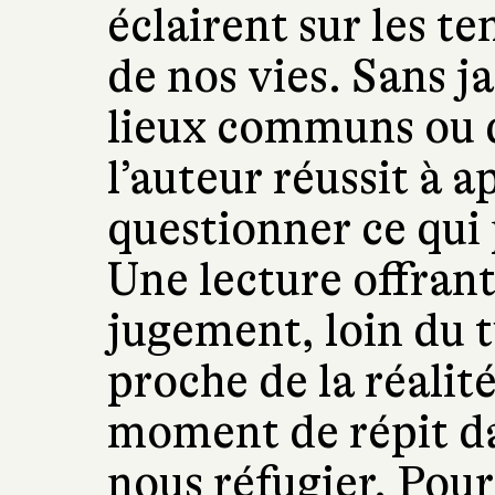
éclairent sur les t
de nos vies. Sans 
lieux communs ou de
l’auteur réussit à 
questionner ce qui 
Une lecture offrant
jugement, loin du t
proche de la réalit
moment de répit d
nous réfugier. Pour