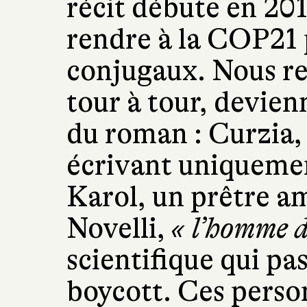
récit débute en 201
rendre à la COP21 
conjugaux. Nous re
tour à tour, devien
du roman : Curzia,
écrivant uniquement
Karol, un prêtre a
Novelli,
« l’homme d
scientifique qui pas
boycott. Ces perso