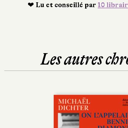
❤ Lu et conseillé par
10 librai
Les autres chr