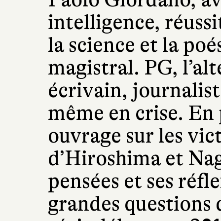
intelligence, réussi
la science et la po
magistral. PG, l’alt
écrivain, journalist
même en crise. En 
ouvrage sur les vic
d’Hiroshima et Naga
pensées et ses réfl
grandes questions 