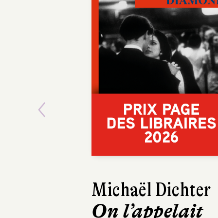
Previous
Adeline Dieud
Dans la jung