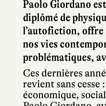
Paolo Giordano est 
diplômé de physiqu
l’autofiction, offre
nos vies contempor
problématiques, av
Ces dernières année
revient sans cesse 
économique, social
Paolo Giordano, ave