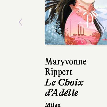
Previous
Maryvonne
Rippert
Le Choix
d’Adélie
Milan