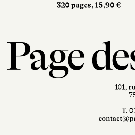
320 pages, 15,90 €
101, r
7
T. 0
contact@pa