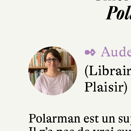
Po
✒ Aude
(Librair
Plaisir)
Polarman est un su