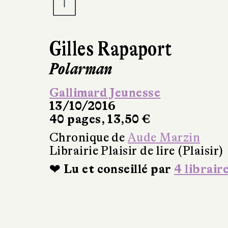
Gilles Rapaport
Polarman
Gallimard Jeunesse
13/10/2016
40 pages, 13,50 €
Chronique de
Aude Marzin
Librairie Plaisir de lire (Plaisir)
❤ Lu et conseillé par
4 librair