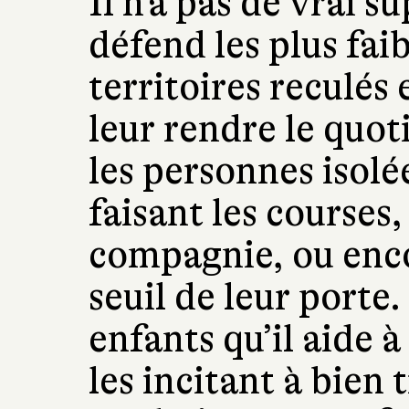
Il n’a pas de vrai s
défend les plus fai
territoires reculés 
leur rendre le quoti
les personnes isolée
faisant les courses,
compagnie, ou enco
seuil de leur porte.
enfants qu’il aide à
les incitant à bien t