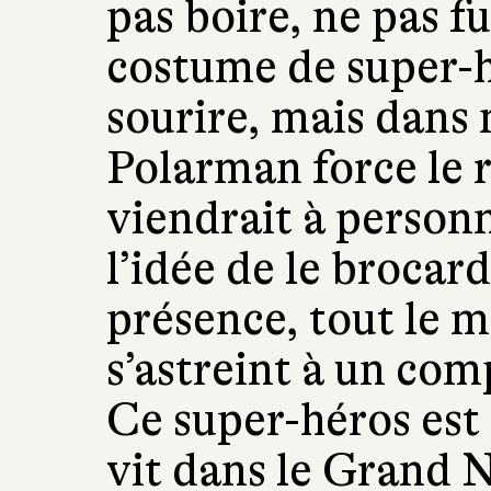
pas boire, ne pas 
costume de super-h
sourire, mais dans
Polarman force le r
viendrait à personn
l’idée de le brocard
présence, tout le m
s’astreint à un co
Ce super-héros est
vit dans le Grand N