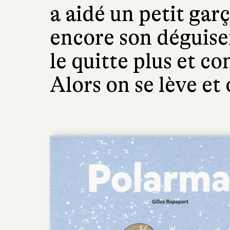
a aidé un petit garç
encore son déguis
le quitte plus et co
Alors on se lève et