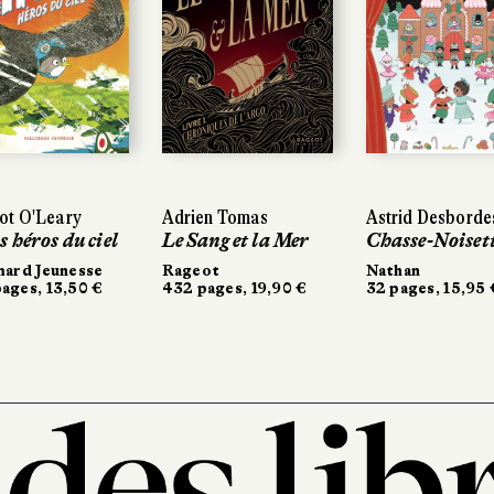
ot O'Leary
Adrien Tomas
Astrid Desborde
 héros du ciel
Le Sang et la Mer
Chasse-Noiset
mard Jeunesse
Rageot
Nathan
ages, 13,50 €
432 pages, 19,90 €
32 pages, 15,95 