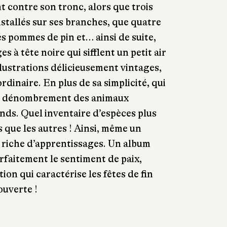
t contre son tronc, alors que trois
nstallés sur ses branches, que quatre
s pommes de pin et… ainsi de suite,
 à tête noire qui sifflent un petit air
llustrations délicieusement vintages,
ordinaire. En plus de sa simplicité, qui
 le dénombrement des animaux
nds. Quel inventaire d’espèces plus
s que les autres ! Ainsi, même un
 riche d’apprentissages. Un album
faitement le sentiment de paix,
tion qui caractérise les fêtes de fin
ouverte !