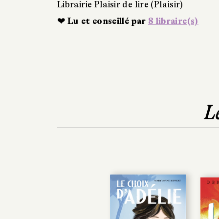
Librairie Plaisir de lire (Plaisir)
❤ Lu et conseillé par
8 libraire(s)
L