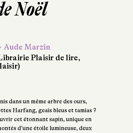
de Noël
 Aude Marzin
Librairie Plaisir de lire,
laisir)
unis dans un même arbre des ours,
ettes Harfang, geais bleus et tamias ?
uvrir cet étonnant sapin, unique en
montés d’une étoile lumineuse, deux