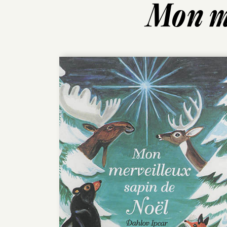
Mon me