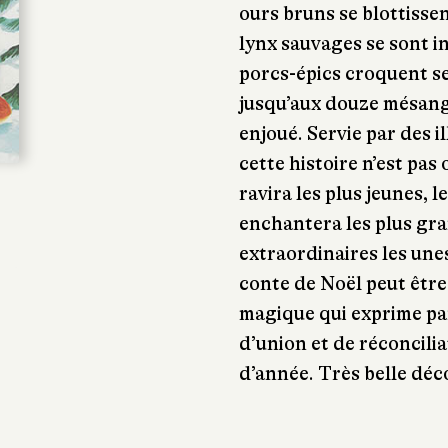
ours bruns se blottissen
lynx sauvages se sont i
porcs-épics croquent se
jusqu’aux douze mésanges
enjoué. Servie par des i
cette histoire n’est pas 
ravira les plus jeunes,
enchantera les plus gra
extraordinaires les une
conte de Noël peut être
magique qui exprime par
d’union et de réconcilia
d’année. Très belle déc