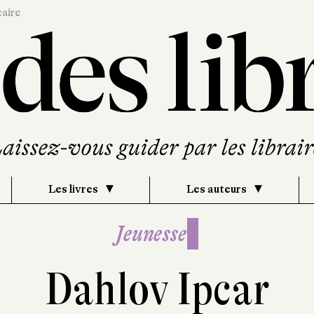
caire
Les livres
Les auteurs
Jeunesse
Dahlov Ipcar