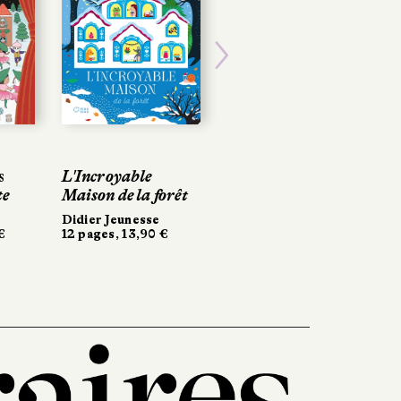
Next
s
L'Incroyable
te
Maison de la forêt
Didier Jeunesse
€
12 pages, 13,90 €