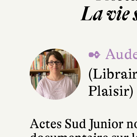
La vie 
✒ Aude
(Librair
Plaisir)
Actes Sud Junior n