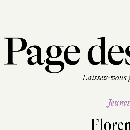
Jeune
Flore