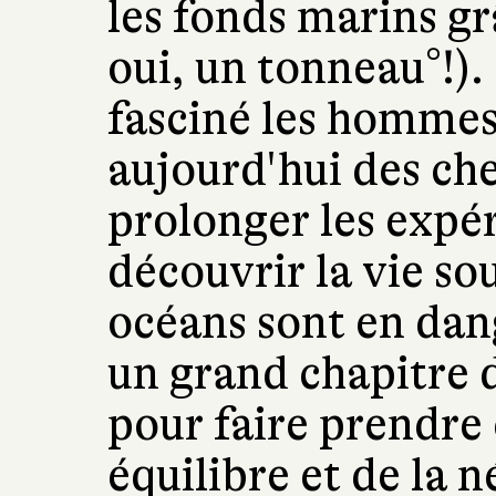
les fonds marins gr
oui, un tonneau°!).
fasciné les homme
aujourd'hui des ch
prolonger les expé
découvrir la vie so
océans sont en dan
un grand chapitre 
pour faire prendre 
équilibre et de la n