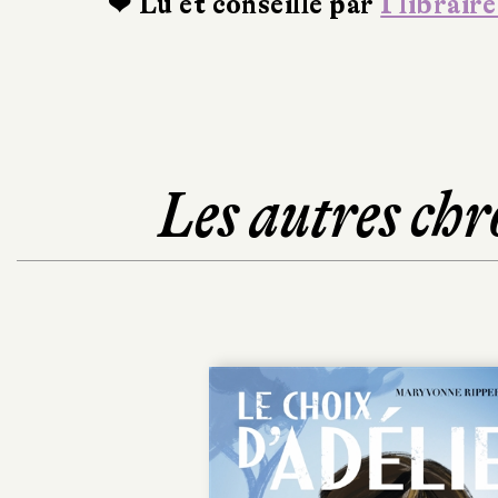
❤ Lu et conseillé par
1 libraire
Les autres chr