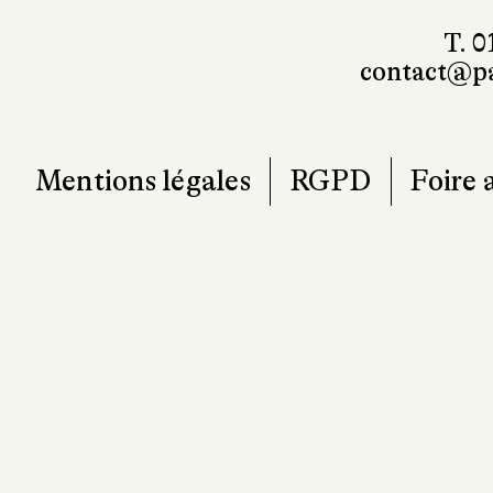
T. 0
contact@pa
Mentions légales
RGPD
Foire 