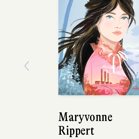
Previous
Maryvonne
Dermot
Rippert
Linus