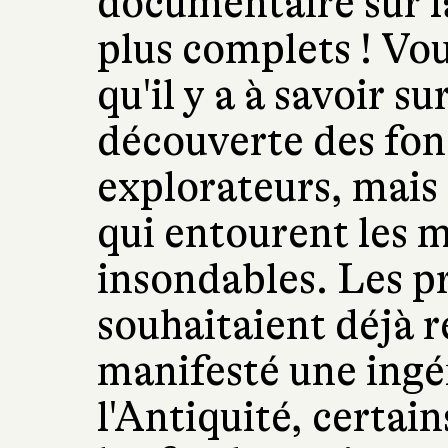
documentaire sur l
plus complets ! Vo
qu'il y a à savoir sur
découverte des fon
explorateurs, mais 
qui entourent les 
insondables. Les 
souhaitaient déjà re
manifesté une ingén
l'Antiquité, certai