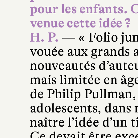
pour les enfants.
venue cette idée ?
H. P.
— « Folio jun
vouée aux grands a
nouveautés d’aute
mais limitée en âge
de Philip Pullman,
adolescents, dans 
naître l’idée d’un 
Ce devait être exc