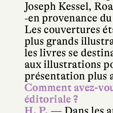
Joseph Kessel, Roa
‑en provenance du
Les couvertures éta
plus grands illustr
les livres se desti
aux illustrations p
présentation plus 
Comment avez-vous 
éditoriale ?
H. P.
— Dans les an