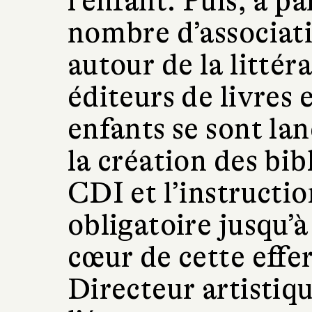
l’enfant. Puis, à pa
nombre d’associati
autour de la littér
éditeurs de livres 
enfants se sont lan
la création des bib
CDI et l’instructi
obligatoire jusqu’à
cœur de cette effe
Directeur artistiq