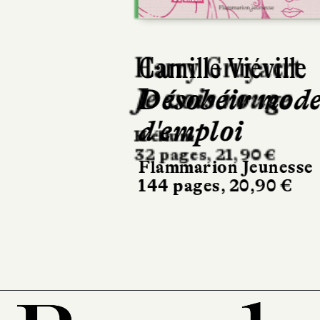
Camille Viéville
Désobéir mode
d'emploi
Flammarion Jeunesse
144 pages, 20,90 €