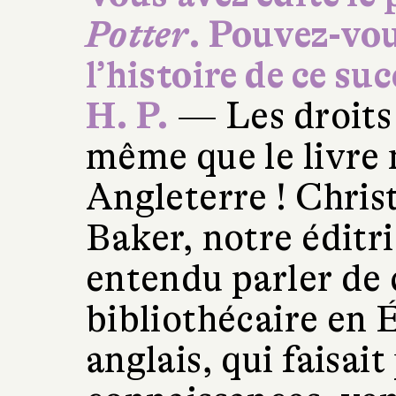
Potter
. Pouvez-vo
l’histoire de ce suc
H. P.
— Les droits 
même que le livre 
Angleterre ! Chris
Baker, notre éditr
entendu parler de 
bibliothécaire en 
anglais, qui faisait