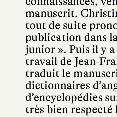
connaissances, ven
manuscrit. Christin
tout de suite pron
publication dans la
junior ». Puis il y
travail de Jean-Fr
traduit le manuscr
dictionnaires d’an
d’encyclopédies sur
très bien respecté 