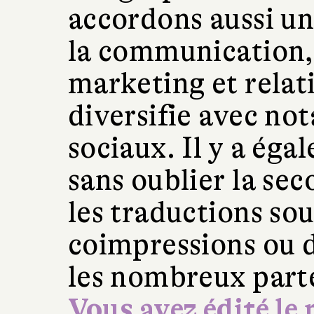
accordons aussi u
la communication, 
marketing et relat
diversifie avec no
sociaux. Il y a éga
sans oublier la sec
les traductions so
coimpressions ou d
les nombreux parte
Vous avez édité l