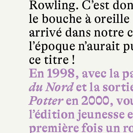
Rowling. C’est do
le bouche à oreill
arrivé dans notre 
l’époque n’aurait p
ce titre !
En 1998, avec la p
du Nord
et la sort
Potter
en 2000, vo
l’édition jeunesse
première fois un 