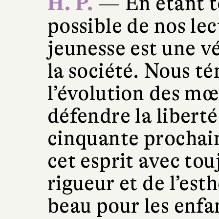
H. P.
— En étant to
possible de nos lec
jeunesse est une v
la société. Nous t
l’évolution des mœ
défendre la liberté
cinquante prochai
cet esprit avec tou
rigueur et de l’esth
beau pour les enfa