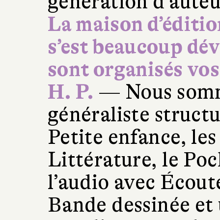
génération d’auteu
La maison d’éditi
s’est beaucoup d
sont organisés vos 
H. P.
— Nous somm
généraliste struct
Petite enfance, le
Littérature, le Poc
l’audio avec Écout
Bande dessinée et 