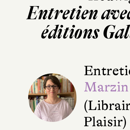
Entretien avec
éditions Ga
Entreti
Marzin
(Librair
Plaisir)