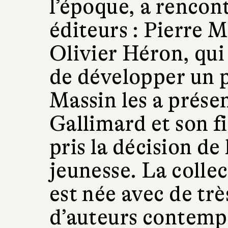
l’époque, a rencon
éditeurs : Pierre 
Olivier Héron, qui
de développer un 
Massin les a prése
Gallimard et son fi
pris la décision de
jeunesse. La collec
est née avec de trè
d’auteurs contemp