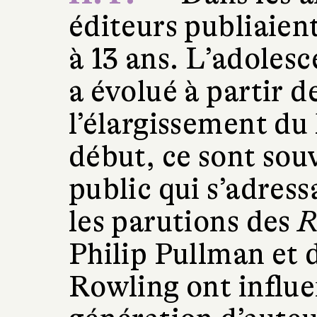
éditeurs publiaien
à 13 ans. L’adoles
a évolué à partir d
l’élargissement du
début, ce sont sou
public qui s’adress
les parutions des
R
Philip Pullman et 
Rowling ont influe