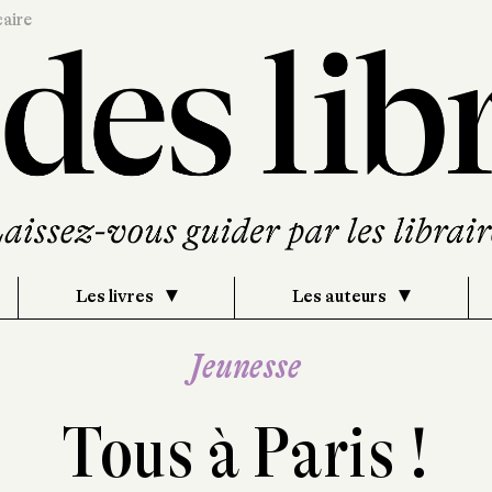
caire
Les livres
Les auteurs
Jeunesse
Tous à Paris !