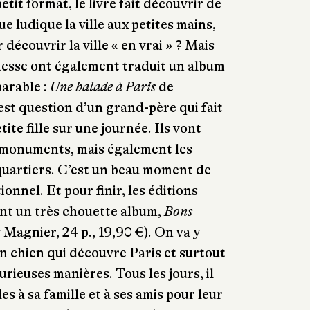
tit format, le livre fait découvrir de
e ludique la ville aux petites mains,
 découvrir la ville « en vrai » ? Mais
nesse ont également traduit un album
arable :
Une balade à Paris
de
est question d’un grand-père qui fait
etite fille sur une journée. Ils vont
 monuments, mais également les
quartiers. C’est un beau moment de
onnel. Et pour finir, les éditions
nt un très chouette album,
Bons
Magnier, 24 p., 19,90 €). On va y
un chien qui découvre Paris et surtout
urieuses manières. Tous les jours, il
es à sa famille et à ses amis pour leur