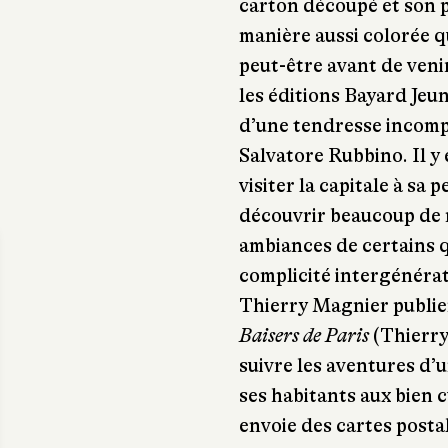
carton découpé et son pe
manière aussi colorée qu
peut-être avant de venir
les éditions Bayard Jeu
d’une tendresse incomp
Salvatore Rubbino. Il y 
visiter la capitale à sa p
découvrir beaucoup de
ambiances de certains 
complicité intergénérati
Thierry Magnier publie
Baisers de Paris
(Thierry 
suivre les aventures d’
ses habitants aux bien c
envoie des cartes postal