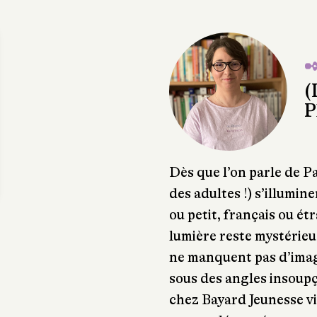
✒
(
P
Dès que l’on parle de P
des adultes !) s’illumin
ou petit, français ou étr
lumière reste mystérieu
ne manquent pas d’imag
sous des angles insoupç
chez Bayard Jeunesse vi