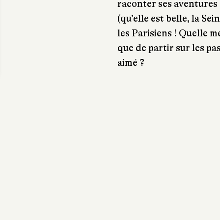
raconter ses aventures s
(qu’elle est belle, la Se
les Parisiens ! Quelle m
que de partir sur les pa
aimé ?