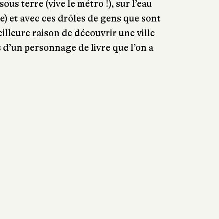
ous terre (vive le métro !), sur l’eau
ine) et avec ces drôles de gens que sont
eilleure raison de découvrir une ville
s d’un personnage de livre que l’on a