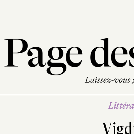
Littéra
Vigd