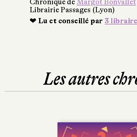
Chronique de
Margot Bonvallet
Librairie Passages (Lyon)
❤ Lu et conseillé par
3 librair
Les autres chr