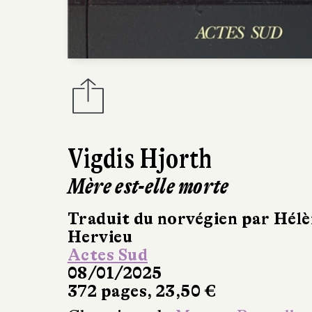
Vigdis Hjorth
Mère est-elle morte
Traduit du norvégien par Hél
Hervieu
Actes Sud
08/01/2025
372 pages, 23,50 €