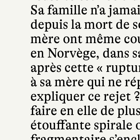
Sa famille n’a jama
depuis la mort de s
mère ont même cou
en Norvège, dans sa
après cette « rupt
à sa mère qui ne 
expliquer ce rejet 
faire en elle de pl
étouffante spirale 
fragmentaire s’encle