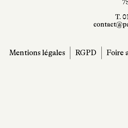
7
T. 0
contact@pa
Mentions légales
RGPD
Foire 