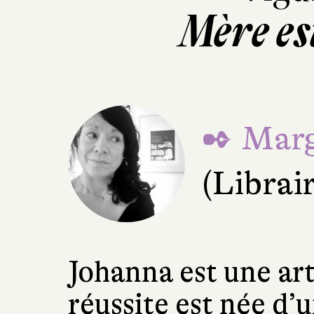
Mère es
✒ Marg
(Librai
Johanna est une ar
réussite est née d’