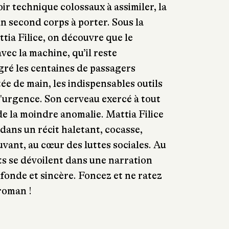
ir technique colossaux à assimiler, la
 second corps à porter. Sous la
tia Filice, on découvre que le
vec la machine, qu’il reste
ré les centaines de passagers
rtée de main, les indispensables outils
'urgence. Son cerveau exercé à tout
 de la moindre anomalie. Mattia Filice
 dans un récit haletant, cocasse,
vant, au cœur des luttes sociales. Au
ts se dévoilent dans une narration
ofonde et sincère. Foncez et ne ratez
roman !