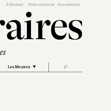
S'abonner
Nous contacter
Se connecter
Les libraires
🔎