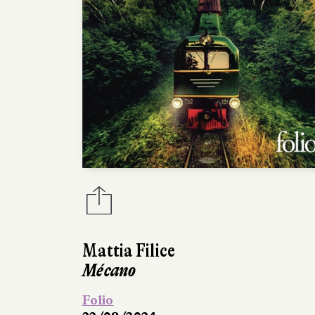
Mattia Filice
Mécano
Folio