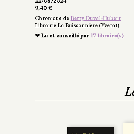
22/08/2024
9,40 €
Chronique de
Betty Duval-Hubert
Librairie La Buissonnière (Yvetot)
❤ Lu et conseillé par
17 libraire(s)
L