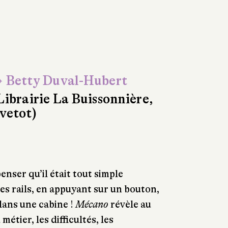
 Betty Duval-Hubert
Librairie La Buissonnière,
vetot)
nser qu’il était tout simple
es rails, en appuyant sur un bouton,
dans une cabine !
Mécano
révèle au
métier, les difficultés, les