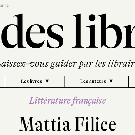
caire
Les livres
Les auteurs
Littérature française
Mattia Filice