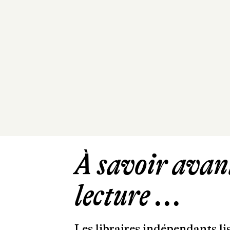
À savoir avant
lecture ...
Les libraires indépendants l