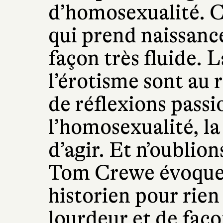
d’homosexualité. C
qui prend naissanc
façon très fluide. L
l’érotisme sont au 
de réflexions passi
l’homosexualité, la
d’agir. Et n’oublio
Tom Crewe évoque l
historien pour rien
lourdeur et de faç