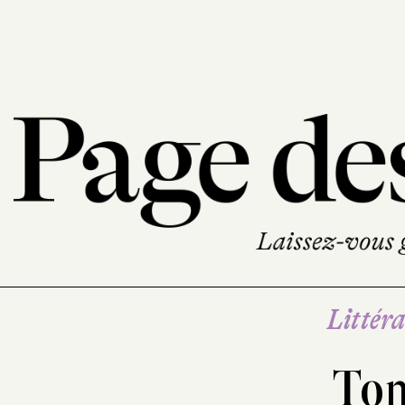
Littéra
To