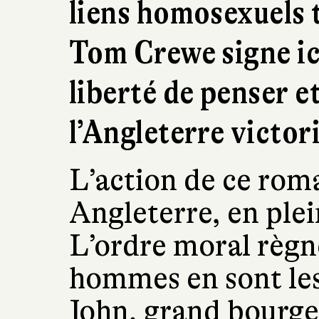
liens homosexuels t
Tom Crewe signe ic
liberté de penser e
l’Angleterre victor
L’action de ce roma
Angleterre, en plei
L’ordre moral règn
hommes en sont les 
John, grand bourge