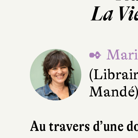
La Vi
✒ Mari
(Librai
Mandé
Au travers d’une do