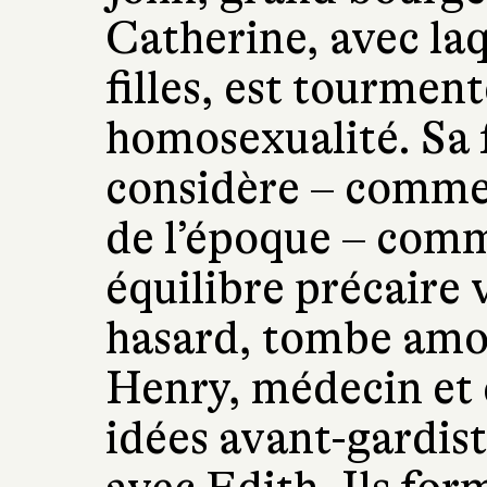
Catherine, avec laqu
filles, est tourmen
homosexualité. Sa 
considère – comme l
de l’époque – com
équilibre précaire 
hasard, tombe amo
Henry, médecin et c
idées avant-gardist