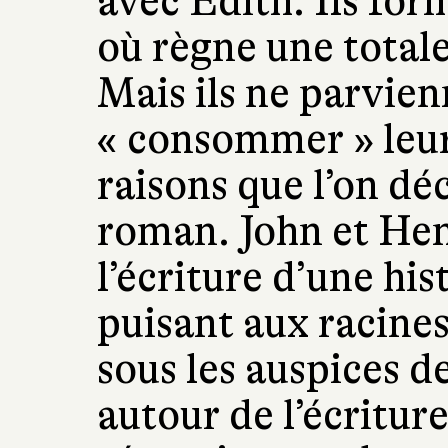
avec Edith. Ils fo
où règne une totale
Mais ils ne parvien
« consommer » leu
raisons que l’on déc
roman. John et He
l’écriture d’une his
puisant aux racines
sous les auspices 
autour de l’écriture