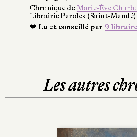
Chronique de
Marie-Ève Charb
Librairie Paroles (Saint-Mandé)
❤ Lu et conseillé par
9 librair
Les autres chr