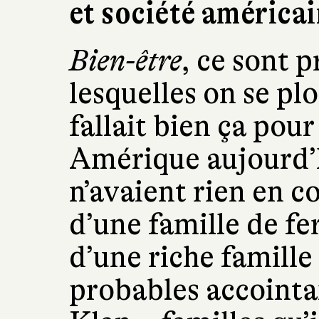
et société américai
Bien-être
, ce sont 
lesquelles on se plo
fallait bien ça pou
Amérique aujourd’h
n’avaient rien en c
d’une famille de fe
d’une riche famille
probables accointa