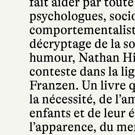
fait aider par tout
psychologues, soci
comportementaliste
décryptage de la so
humour, Nathan Hill
conteste dans la li
Franzen. Un livre q
la nécessité, de l’a
enfants et de leur 
l’apparence, du men