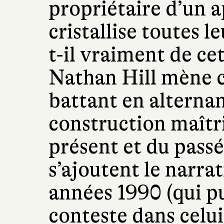
propriétaire d’un 
cristallise toutes l
t-il vraiment de c
Nathan Hill mène 
battant en alterna
construction maîtri
présent et du passé
s’ajoutent le narra
années 1990 (qui p
conteste dans celu