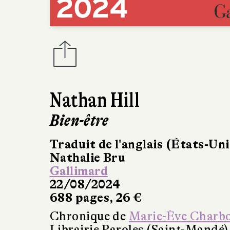
Nathan Hill
Bien-être
Traduit de l'anglais (États-Uni
Nathalie Bru
Gallimard
22/08/2024
688 pages, 26 €
Chronique de
Marie-Ève Charb
Librairie Paroles (Saint-Mandé)