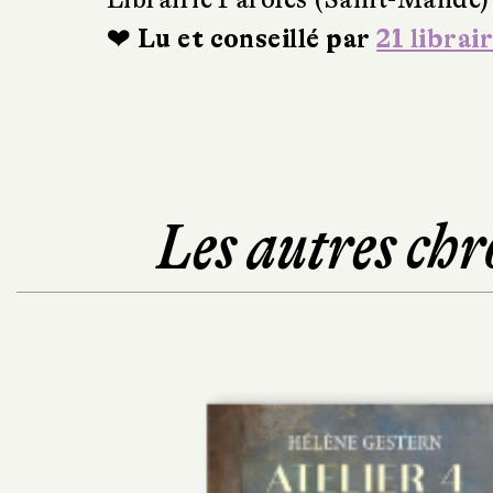
❤ Lu et conseillé par
21 librai
Les autres chr