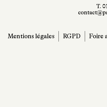
T. 0
contact@pa
Mentions légales
RGPD
Foire 