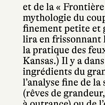
et de la « Frontière
mythologie du coup
finement petite et
lira en frissonnant
la pratique des feux
Kansas.) Il y a dan
ingrédients du gra
l’analyse fine de l
(rêves de grandeur,
à outrance) ou de 