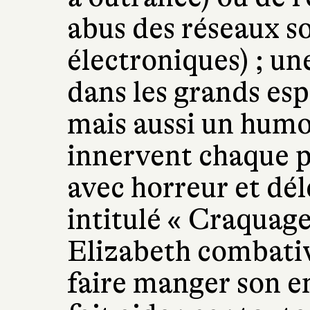
abus des réseaux s
électroniques) ; un
dans les grands espa
mais aussi un humo
innervent chaque p
avec horreur et dél
intitulé « Craquage
Elizabeth combativ
faire manger son en