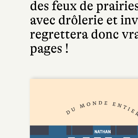
des feux de prairie
avec drôlerie et in
regrettera donc vr
pages !