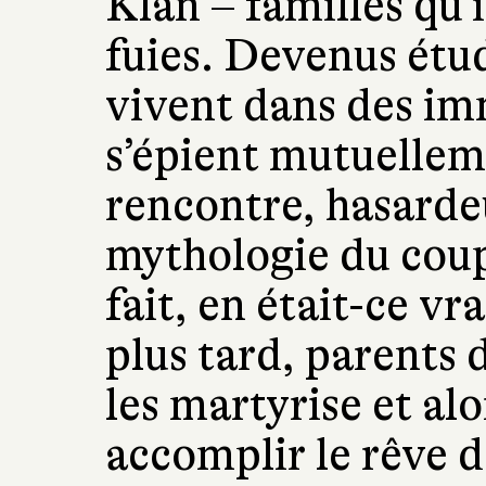
Klan – familles qu’il
fuies. Devenus étud
vivent dans des im
s’épient mutuelleme
rencontre, hasarde
mythologie du coup
fait, en était-ce v
plus tard, parents 
les martyrise et alo
accomplir le rêve 