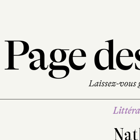
Littéra
Nat