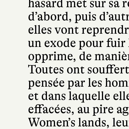
hasard met sur sa r
d’abord, puis d’aut
elles vont reprend
un exode pour fuir l
opprime, de manièr
Toutes ont souffert
pensée par les ho
et dans laquelle el
effacées, au pire a
Women’s lands, le