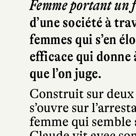
Femme portant un f
d’une société à tra
femmes qui s’en élo
efficace qui donne 
que l’on juge.
Construit sur deux
s’ouvre sur l’arres
femme qui semble a
Claude vit avec son