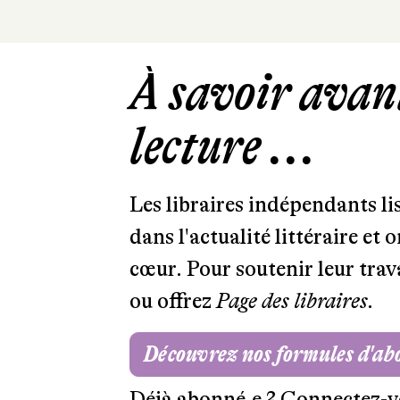
À savoir avant
lecture ...
Les libraires indépendants l
dans l'actualité littéraire et 
cœur. Pour soutenir leur tra
ou offrez
Page des libraires.
Découvrez nos formules d'a
Déjà abonné.e ?
Connectez-v