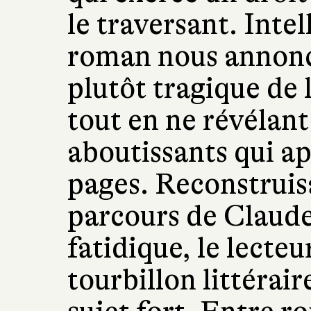
le traversant. Inte
roman nous annonce
plutôt tragique de
tout en ne révélant
aboutissants qui ap
pages. Reconstruisa
parcours de Claude
fatidique, le lecte
tourbillon littérair