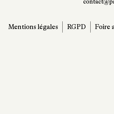
contact@pa
Mentions légales
RGPD
Foire 