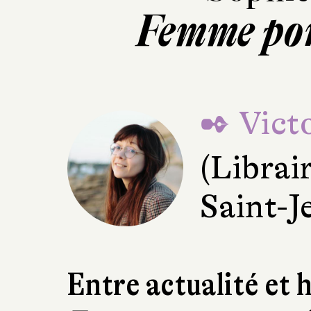
Femme por
✒ Victo
(Librai
Saint-J
Entre actualité et h