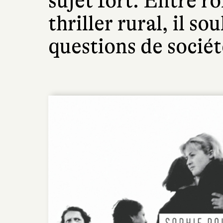
sujet fort. Entre r
thriller rural, il so
questions de sociét