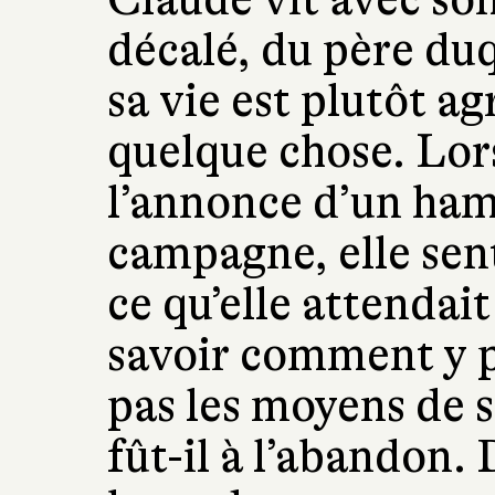
décalé, du père duq
sa vie est plutôt ag
quelque chose. Lor
l’annonce d’un ham
campagne, elle sent
ce qu’elle attendait
savoir comment y p
pas les moyens de 
fût-il à l’abandon. D