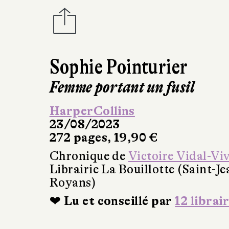
Sophie Pointurier
Femme portant un fusil
HarperCollins
23/08/2023
272 pages, 19,90 €
Chronique de
Victoire Vidal-Viv
Librairie La Bouillotte (Saint-Je
Royans)
❤ Lu et conseillé par
12 librai