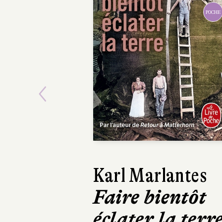
POCHE
Previous
Karl Marlantes
Faire bientôt
éclater la terr