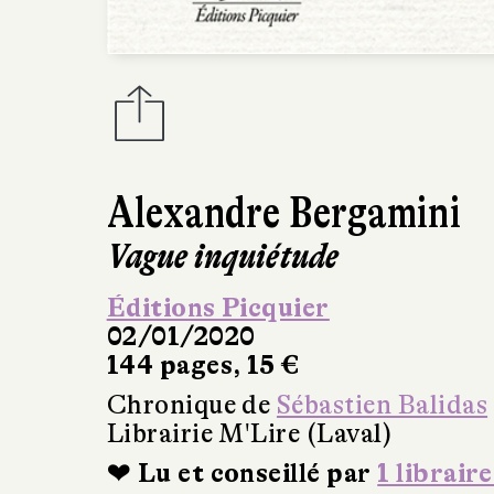
Alexandre Bergamini
Vague inquiétude
Éditions Picquier
02/01/2020
144 pages, 15 €
Chronique de
Sébastien Balidas
Librairie M'Lire (Laval)
❤ Lu et conseillé par
1 libraire