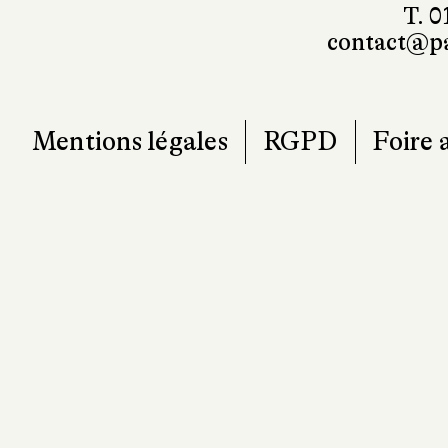
T. 0
contact@pa
Mentions légales
RGPD
Foire 