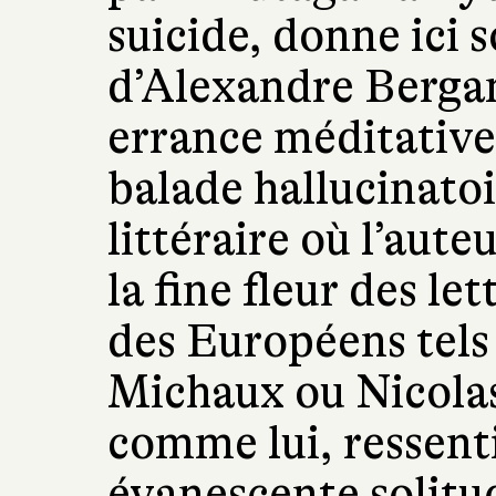
suicide, donne ici s
d’Alexandre Berga
errance méditative
balade hallucinato
littéraire où l’aut
la fine fleur des le
des Européens tels
Michaux ou Nicolas 
comme lui, ressenti
évanescente solitu