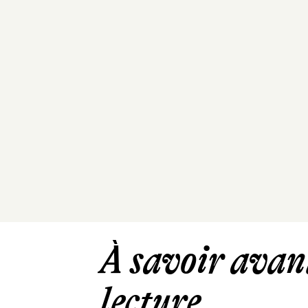
À savoir avant
lecture ...