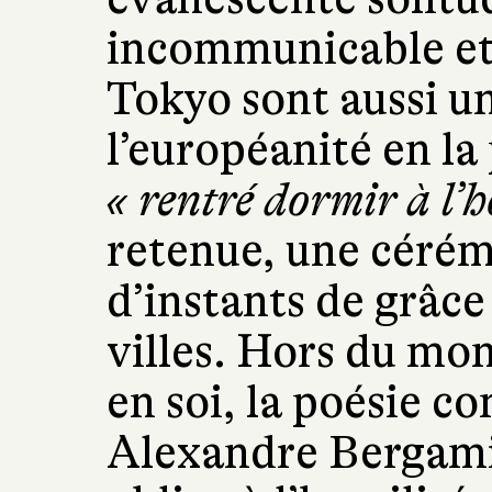
incommunicable et 
Tokyo sont aussi u
l’européanité en la
« rentré dormir à l’h
retenue, une cérém
d’instants de grâce
villes. Hors du mo
en soi, la poésie c
Alexandre Bergamin