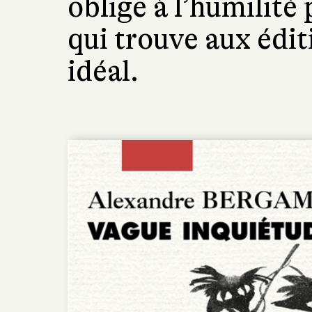
oblige à l’humilité
qui trouve aux édit
idéal.