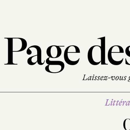
Littéra
C