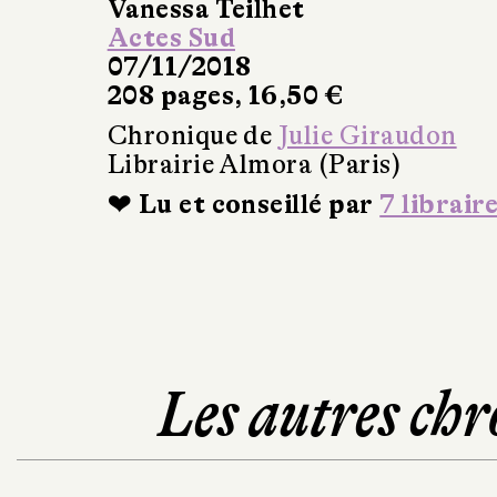
Vanessa Teilhet
Actes Sud
07/11/2018
208 pages, 16,50 €
Chronique de
Julie Giraudon
Librairie Almora (Paris)
❤ Lu et conseillé par
7 librair
Les autres chr