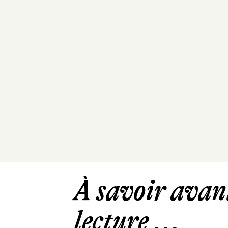
À savoir avant
lecture ...