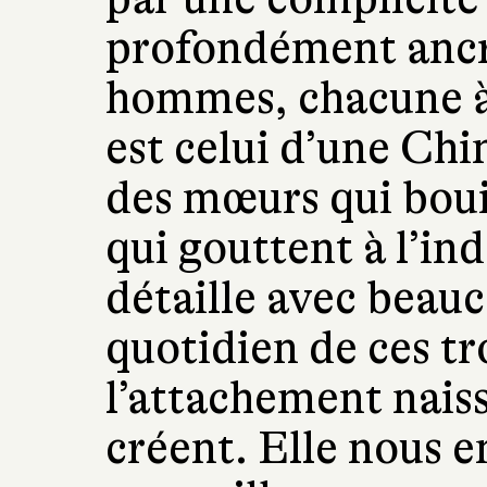
profondément ancré
hommes, chacune à
est celui d’une Chi
des mœurs qui bou
qui gouttent à l’in
détaille avec beauc
quotidien de ces tr
l’attachement naissa
créent. Elle nous e