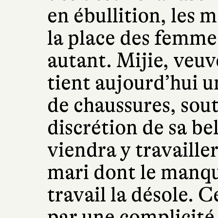
en ébullition, les 
la place des femmes
autant. Mijie, veuv
tient aujourd’hui u
de chaussures, sou
discrétion de sa b
viendra y travailler
mari dont le manqu
travail la désole. 
par une complicité