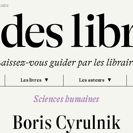
caire
Les livres
Les auteurs
Sciences humaines
Boris Cyrulnik