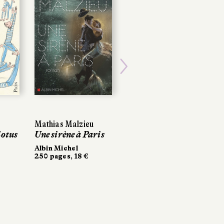
Next
Mathias Malzieu
lotus
Une sirène à Paris
Albin Michel
250 pages, 18 €