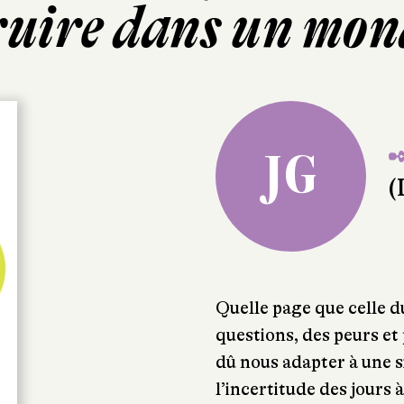
ruire dans un mon
✒
JG
(
Quelle page que celle du
questions, des peurs et
dû nous adapter à une s
l’incertitude des jours 