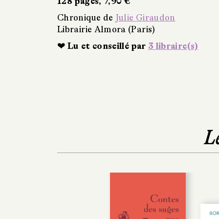
128 pages, 7,90 €
Chronique de
Julie Giraudon
Librairie Almora (Paris)
❤ Lu et conseillé par
3 libraire(s)
L