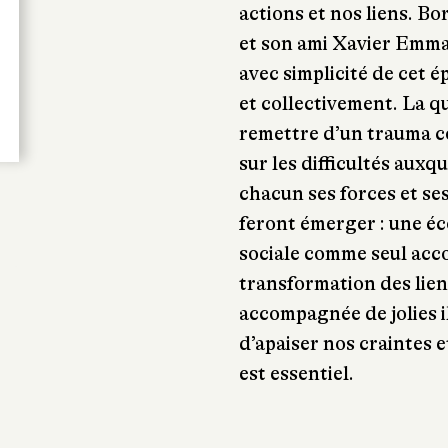
actions et nos liens. Bo
et son ami Xavier Emma
avec simplicité de cet é
et collectivement. La q
remettre d’un trauma c
sur les difficultés auxq
chacun ses forces et ses
feront émerger : une écol
sociale comme seul acc
transformation des lien
accompagnée de jolies i
d’apaiser nos craintes 
est essentiel.