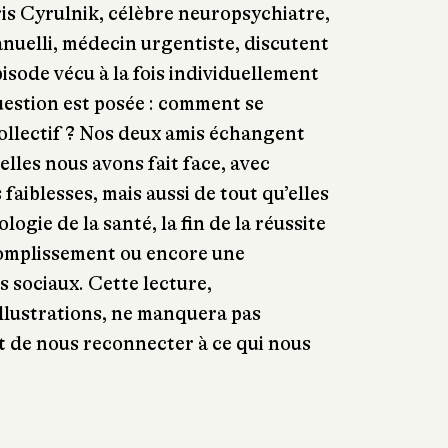
ris Cyrulnik, célèbre neuropsychiatre,
nuelli, médecin urgentiste, discutent
pisode vécu à la fois individuellement
uestion est posée : comment se
ollectif ? Nos deux amis échangent
uelles nous avons fait face, avec
 faiblesses, mais aussi de tout qu’elles
ogie de la santé, la fin de la réussite
omplissement ou encore une
s sociaux. Cette lecture,
llustrations, ne manquera pas
et de nous reconnecter à ce qui nous