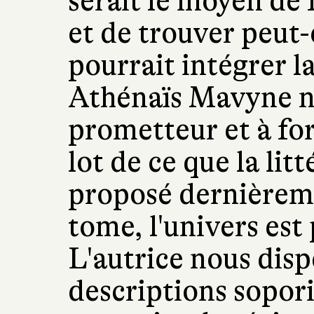
serait le moyen de 
et de trouver peut
pourrait intégrer l
Athénaïs Mavyne no
prometteur et à for
lot de ce que la lit
proposé dernièrem
tome, l'univers est 
L'autrice nous dis
descriptions sopori