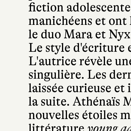
fiction adolescent
manichéens et ont 
le duo Mara et Nyx
Le style d'écriture 
L'autrice révèle u
singulière. Les der
laissée curieuse et
la suite. Athénaïs 
nouvelles étoiles m
littérature
young a