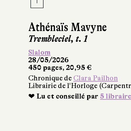
Athénaïs Mavyne
Trembleciel, t. 1
Slalom
28/05/2026
450 pages, 20,95 €
Chronique de
Clara Pailhon
Librairie de l'Horloge (Carpentr
❤ Lu et conseillé par
5 librair