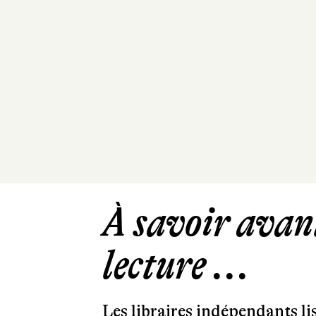
À savoir avant
lecture ...
Les libraires indépendants l