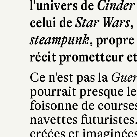
l'univers de
Cinder
celui de
Star Wars
,
steampunk
, propre
récit prometteur et
Ce n'est pas la
Guerr
pourrait presque le 
foisonne de course
navettes futuristes.
créées et imaginée