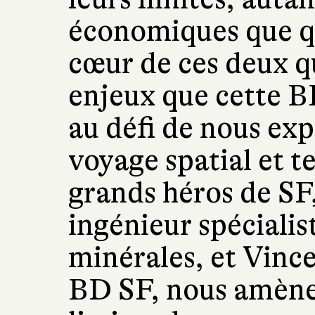
économiques que qu
cœur de ces deux q
enjeux que cette 
au défi de nous exp
voyage spatial et t
grands héros de SF
ingénieur spécialis
minérales, et Vince
BD SF, nous amènen