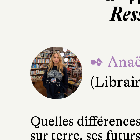
Res
✒ Anaël
(Librai
Quelles différences 
sur terre, ses futurs