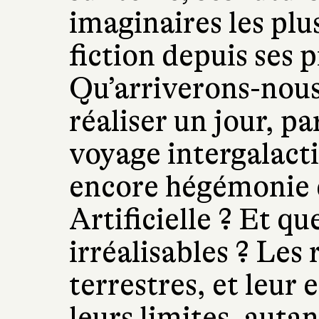
imaginaires les plus
fiction depuis ses 
Qu’arriverons-nous 
réaliser un jour, pa
voyage intergalacti
encore hégémonie d
Artificielle ? Et qu
irréalisables ? Les 
terrestres, et leur 
leurs limites, auta