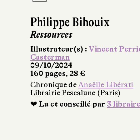
Philippe Bihouix
Ressources
Illustrateur(s) :
Vincent Perri
Casterman
09/10/2024
160 pages, 28 €
Chronique de
Anaëlle Libérati
Librairie Pescalune (Paris)
❤ Lu et conseillé par
3 librair