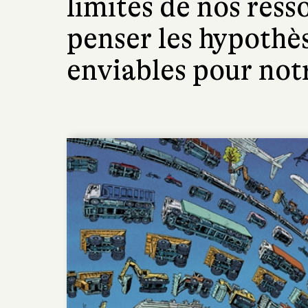
limites de nos ress
penser les hypothès
enviables pour notr