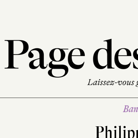
Ban
Philip