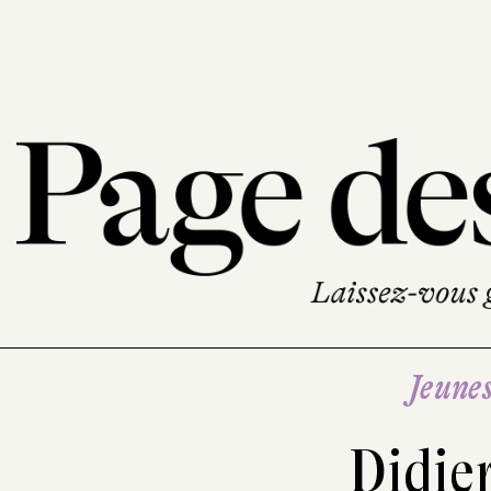
Jeune
Didie