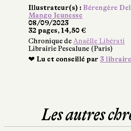
Illustrateur(s) :
Bérengère De
Mango Jeunesse
08/09/2023
32 pages, 14,50 €
Chronique de
Anaëlle Libérati
Librairie Pescalune (Paris)
❤ Lu et conseillé par
3 librair
Les autres chr