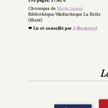
195 pages, 17,50 €
Chronique de
Marie Lenoir
Bibliothèque/Médiathèque La Bulle
(Mazé)
❤ Lu et conseillé par
2 libraire(s)
L