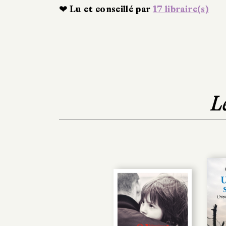
❤ Lu et conseillé par
17 libraire(s)
L