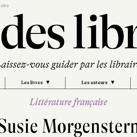
caire
Les livres
Les auteurs
Littérature française
Susie Morgenster