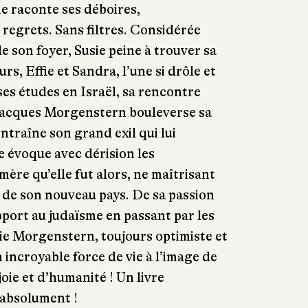
ine raconte ses déboires,
 regrets. Sans filtres. Considérée
e son foyer, Susie peine à trouver sa
rs, Effie et Sandra, l’une si drôle et
 ses études en Israël, sa rencontre
Jacques Morgenstern bouleverse sa
ntraîne son grand exil qui lui
e évoque avec dérision les
 mère qu’elle fut alors, ne maîtrisant
s de son nouveau pays. De sa passion
pport au judaïsme en passant par les
usie Morgenstern, toujours optimiste et
 incroyable force de vie à l’image de
joie et d’humanité ! Un livre
 absolument !