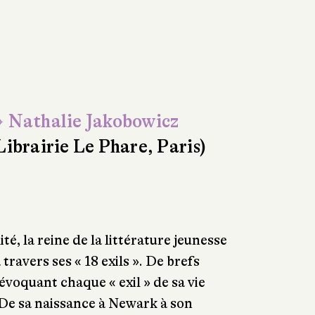
 Nathalie Jakobowicz
Librairie Le Phare, Paris)
té, la reine de la littérature jeunesse
 travers ses « 18 exils ». De brefs
évoquant chaque « exil » de sa vie
. De sa naissance à Newark à son