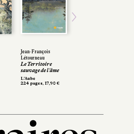
Next
Jean-François
Létourneau
Le Territoire
sauvage de l'âme
L’Aube
224 pages, 17,90 €