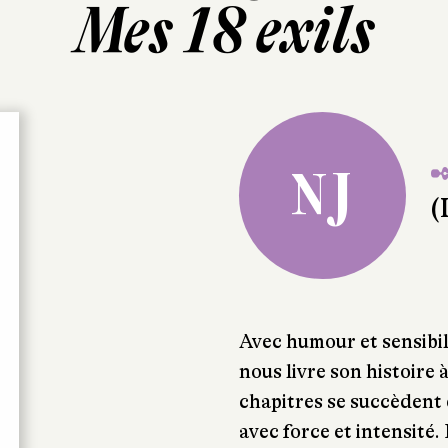
Mes 18 exils
✒
NJ
(
Avec humour et sensibili
nous livre son histoire à
chapitres se succèdent 
avec force et intensité