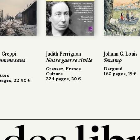
 Greppi
Judith Perrignon
Johann G. Louis
omme sans
Notre guerre civile
Swamp
Grasset, France
Dargaud
Culture
160 pages, 19 €
ttès
224 pages, 20 €
ages, 22,90 €