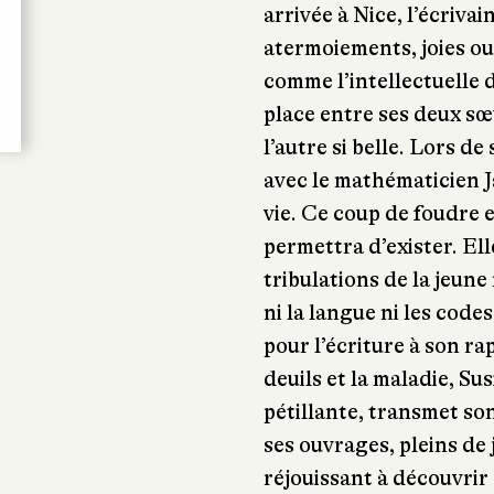
arrivée à Nice, l’écriva
atermoiements, joies ou
comme l’intellectuelle d
place entre ses deux sœu
l’autre si belle. Lors de
avec le mathématicien 
vie. Ce coup de foudre e
permettra d’exister. Ell
tribulations de la jeune
ni la langue ni les code
pour l’écriture à son ra
deuils et la maladie, S
pétillante, transmet son
ses ouvrages, pleins de 
réjouissant à découvrir