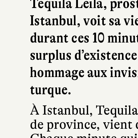
Tequila Leila, pros
Istanbul, voit sa vi
durant ces 10 minu
surplus d’existence
hommage aux invisib
turque.
À Istanbul, Tequila
de province, vient 