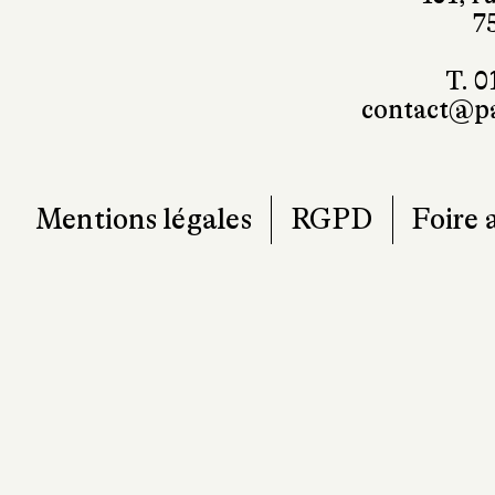
7
T. 0
contact@pa
Mentions légales
RGPD
Foire 