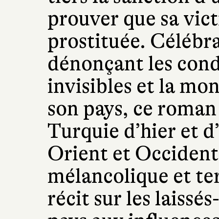
prouver que sa vict
prostituée. Célébra
dénonçant les condi
invisibles et la mo
son pays, ce roman
Turquie d’hier et d
Orient et Occiden
mélancolique et ter
récit sur les laiss