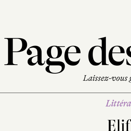
Littéra
Eli