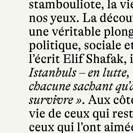
stambouliote, la vi
nos yeux. La décou
une véritable plon
politique, sociale 
l’écrit Elif Shafak, 
Istanbuls – en lutte, 
chacune sachant qu’à
survivre »
. Aux côté
vie de ceux qui res
ceux qui l’ont aimé