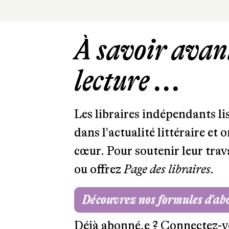
À savoir avant
lecture ...
Les libraires indépendants l
dans l'actualité littéraire et 
cœur. Pour soutenir leur tra
ou offrez
Page des libraires.
Découvrez nos formules d'a
Déjà abonné.e ?
Connectez-v