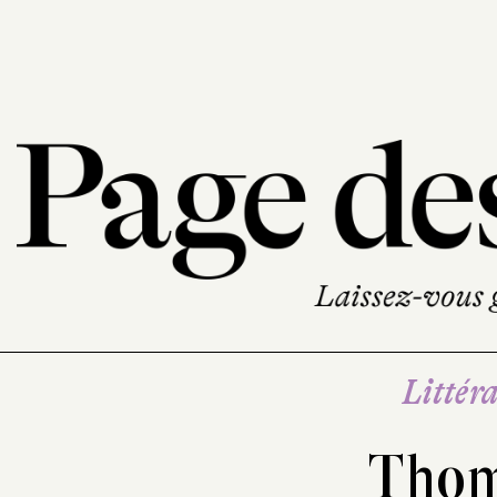
Littéra
Thom