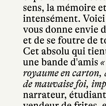
sens, la mémoire e
intensément. Voici 
vous donne envie d
et de se foutre de t
Cet absolu qui tien
une bande d'amis
«
royaume en carton, 
de mauvaise foi, imp
narrateur, étudiant
vendeur de frites, e