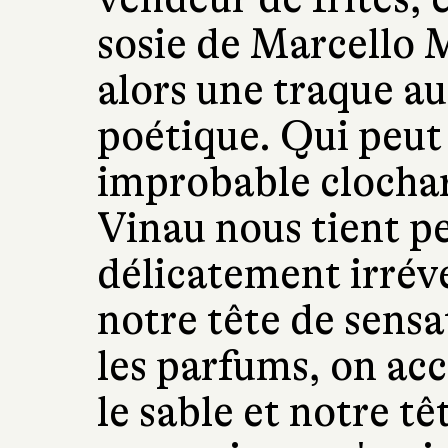
sosie de Marcello 
alors une traque aus
poétique. Qui peut 
improbable clocha
Vinau nous tient p
délicatement irrévé
notre tête de sens
les parfums, on acc
le sable et notre t