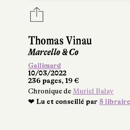
Thomas Vinau
Marcello & Co
Gallimard
10/03/2022
236 pages, 19 €
Chronique de
Muriel Balay
❤ Lu et conseillé par
5 librair