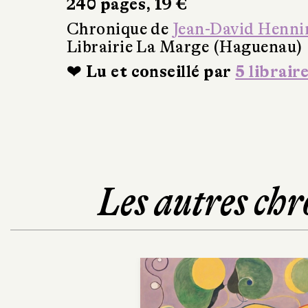
240 pages, 19 €
Chronique de
Jean-David Henni
Librairie La Marge (Haguenau)
❤ Lu et conseillé par
5 librair
Les autres chr