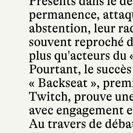
Présents dans le dé
permanence, attaqu
abstention, leur radi
souvent reproché 
plus qu'acteurs du «
Pourtant, le succès
« Backseat », prem
Twitch, prouve une
avec engagement e
Au travers de débat