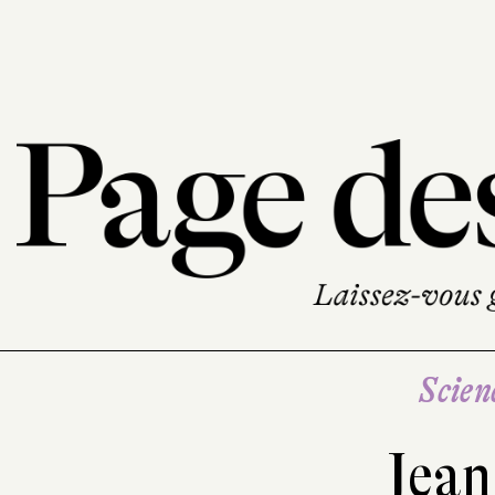
Scien
Jean