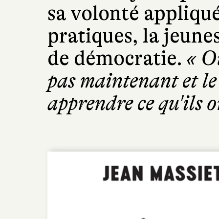
sa volonté appliqu
pratiques, la jeune
de démocratie.
« O
pas maintenant et l
apprendre ce qu'ils on