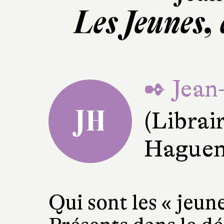
Les Jeunes, c
✒ Jean
JH
(Librai
Haguen
Qui sont les « jeun