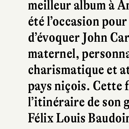
meilleur album à A
été l’occasion po
d’évoquer John Car
maternel, personna
charismatique et at
pays niçois. Cette f
l’itinéraire de son
Félix Louis Baudoin