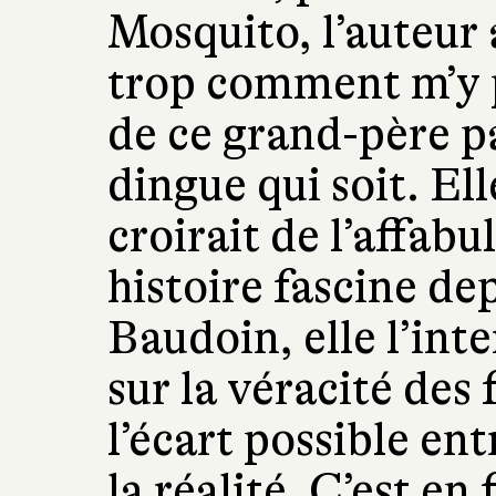
Mosquito, l’auteur a
trop comment m’y p
de ce grand-père pa
dingue qui soit. El
croirait de l’affabu
histoire fascine 
Baudoin, elle l’in
sur la véracité des 
l’écart possible en
la réalité. C’est en 