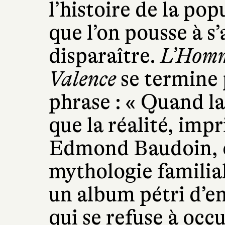
l’histoire de la po
que l’on pousse à s
disparaître.
L’Homm
Valence
se termine 
phrase : « Quand la
que la réalité, imp
Edmond Baudoin, e
mythologie familiale
un album pétri d’en
qui se refuse à occu