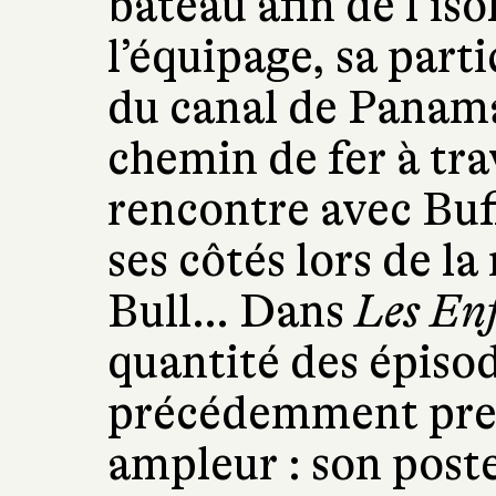
bateau afin de l’iso
l’équipage, sa part
du canal de Panama
chemin de fer à tra
rencontre avec Buff
ses côtés lors de la
Bull… Dans
Les Enf
quantité des épisod
précédemment pre
ampleur : son poste