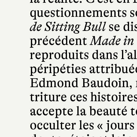
questionnements s
de Sitting Bull
se di
précédent
Made in 
reproduits dans l’
péripéties attribué
Edmond Baudoin, m
triture ces histoire
accepte la beauté t
occulter les « jours