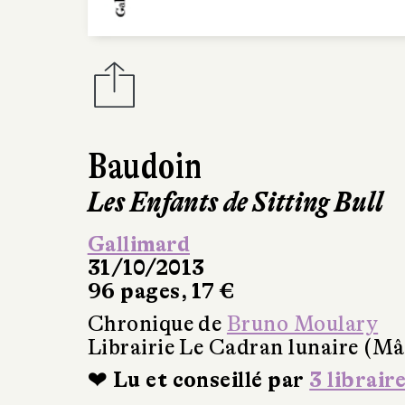
Baudoin
Les Enfants de Sitting Bull
Gallimard
31/10/2013
96 pages, 17 €
Chronique de
Bruno Moulary
Librairie Le Cadran lunaire (M
❤ Lu et conseillé par
3 librair