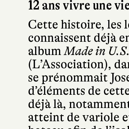
12 ans vivre une vi
Cette histoire, les
connaissent déjà en
album
Made in U.S
(L’Association), da
se prénommait Jo
d’éléments de cette
déjà là, notammen
atteint de variole 