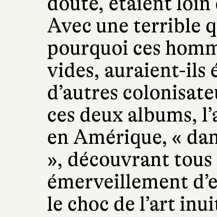
doute, étaient loin 
Avec une terrible q
pourquoi ces homm
vides, auraient-ils
d’autres colonisat
ces deux albums, l’
en Amérique, « dan
», découvrant tous
émerveillement d’
le choc de l’art inu