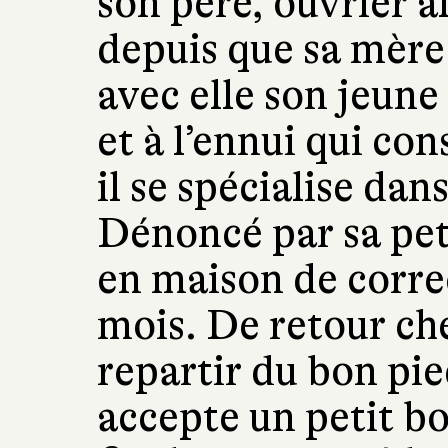
son père, ouvrier a
depuis que sa mère
avec elle son jeune 
et à l’ennui qui co
il se spécialise dan
Dénoncé par sa peti
en maison de corre
mois. De retour ch
repartir du bon pied
accepte un petit bo