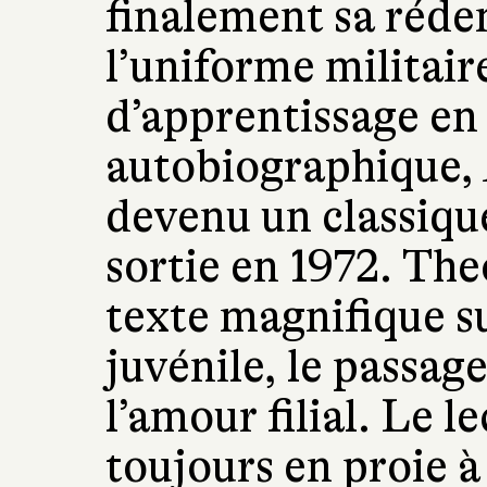
finalement sa réd
l’uniforme militai
d’apprentissage en
autobiographique,
devenu un classiqu
sortie en 1972. Th
texte magnifique s
juvénile, le passage
l’amour filial. Le l
toujours en proie à