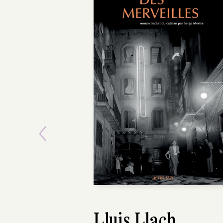
Previous
Lluis Llach
Rick Bass