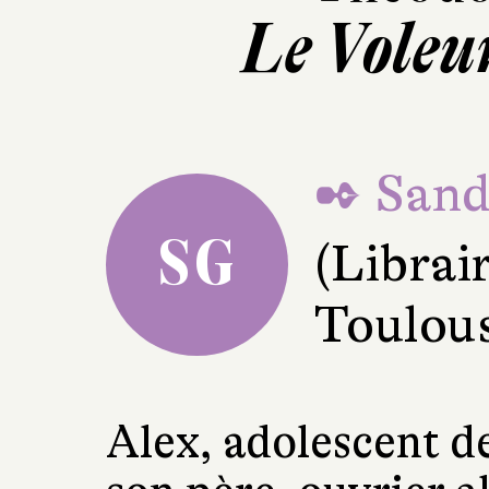
Le Voleu
✒ Sand
SG
(Librair
Toulou
Alex, adolescent de