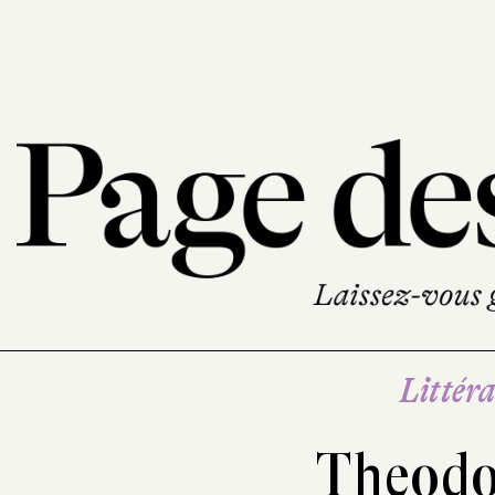
Littéra
Theodo