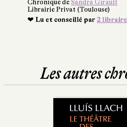
Chronique de
Sandra Girault
Librairie Privat (Toulouse)
❤ Lu et conseillé par
2 libraire
Les autres chr