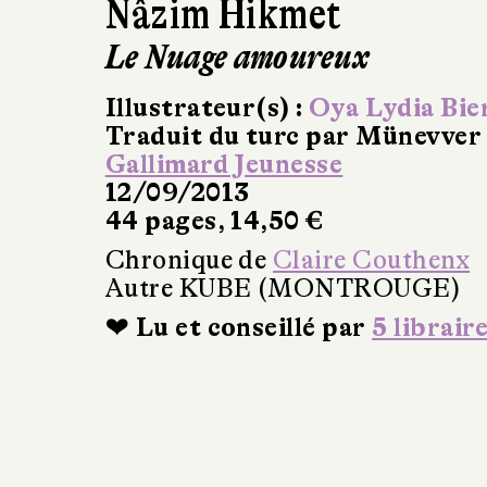
Nâzim Hikmet
Le Nuage amoureux
Illustrateur(s) :
Oya Lydia Bie
Traduit du turc par Münevver
Gallimard Jeunesse
12/09/2013
44 pages, 14,50 €
Chronique de
Claire Couthenx
Autre KUBE (MONTROUGE)
❤ Lu et conseillé par
5 librair