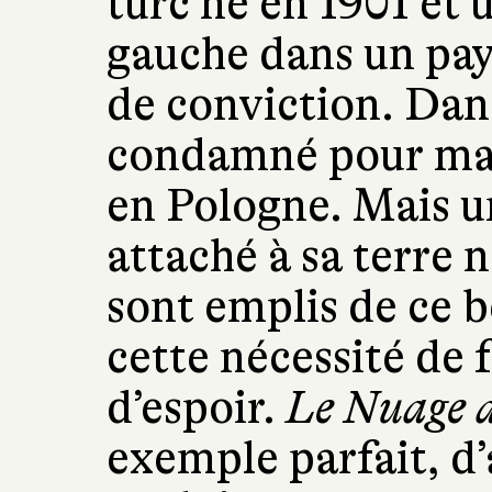
turc né en 1901 et
gauche dans un pay
de conviction. Dans
condamné pour marx
en Pologne. Mais u
attaché à sa terre n
sont emplis de ce b
cette nécessité de 
d’espoir.
Le Nuage 
exemple parfait, d’a