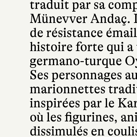
traduit par sa com
Münevver Andaç. Il 
de résistance émail
histoire forte qui a
germano-turque Oy
Ses personnages au
marionnettes tradi
inspirées par le Ka
où les figurines, a
dissimulés en couli