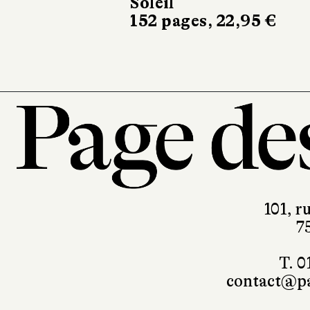
Soleil
152 pages, 22,95 €
101, r
7
T. 0
contact@pa