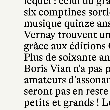
lequel : celui du gr
six comptines sorti
musique quinze ans
Vernay trouvent un
grâce aux éditions
Plus de soixante an
Boris Vian n’a pas p
amateurs d’assonanc
seront pas en reste 
petits et grands ! 