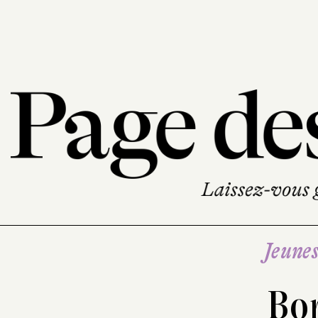
Jeune
Bor