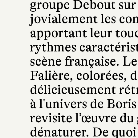
groupe Debout sur 
jovialement les co
apportant leur touc
rythmes caractérist
scène française. Le
Falière, colorées, 
délicieusement rét
à l'univers de Bori
revisite l’œuvre du
dénaturer. De quo