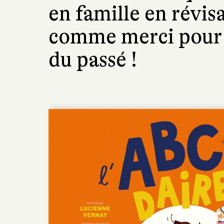
en famille en révis
comme merci pour c
du passé !