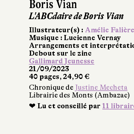
Boris Vian
L'ABCdaire de Boris Vian
Illustrateur(s) :
Amélie Falièr
Musique : Lucienne Vernay
Arrangements et interprétatio
Debout sur le zinc
Gallimard Jeunesse
21/09/2023
40 pages, 24,90 €
Chronique de
Justine Mecheta
Librairie des Monts (Ambazac)
❤ Lu et conseillé par
11 librair