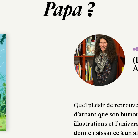
Papa ?
✒
(
A
Quel plaisir de retrouv
d’autant que son humour
illustrations et l’unive
donne naissance à un al