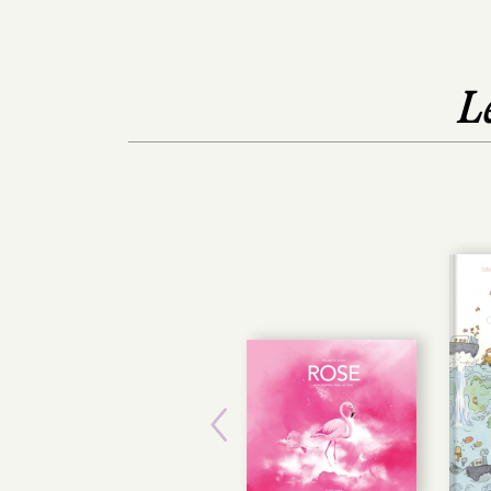
L
Previous