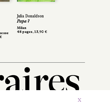
Julia Donaldson
Papa ?
Milan
48 pages, 13,90 €
nesse
 €
X