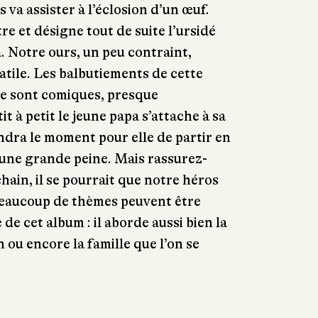
 va assister à l’éclosion d’un œuf.
tre et désigne tout de suite l’ursidé
 Notre ours, un peu contraint,
atile. Les balbutiements de cette
ale sont comiques, presque
t à petit le jeune papa s’attache à sa
ndra le moment pour elle de partir en
a une grande peine. Mais rassurez-
hain, il se pourrait que notre héros
 Beaucoup de thèmes peuvent être
 de cet album : il aborde aussi bien la
 ou encore la famille que l’on se