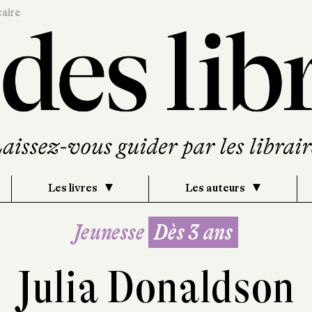
caire
Les livres
Les auteurs
Jeunesse
Dès 3 ans
Julia Donaldson