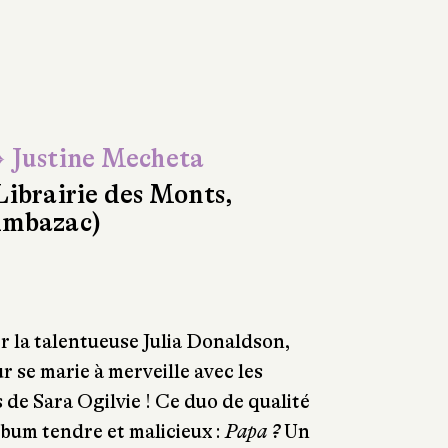
 Justine Mecheta
Librairie des Monts,
mbazac)
er la talentueuse Julia Donaldson,
 se marie à merveille avec les
rs de Sara Ogilvie ! Ce duo de qualité
bum tendre et malicieux :
Papa ?
Un