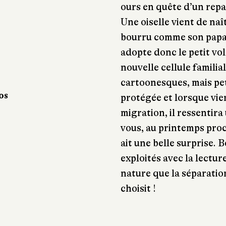
ours en quête d’un repas
Une oiselle vient de naî
bourru comme son papa.
adopte donc le petit vol
nouvelle cellule famili
cartoonesques, mais peti
os
protégée et lorsque vie
migration, il ressentir
vous, au printemps proc
ait une belle surprise.
exploités avec la lecture
nature que la séparation
choisit !