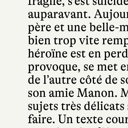
fragile, s'est suic
auparavant. Aujourd
père et une belle-m
bien trop vite rem
héroïne est en perd
provoque, se met e
de l’autre côté de 
son amie Manon. M
sujets très délicats
faire. Un texte cour