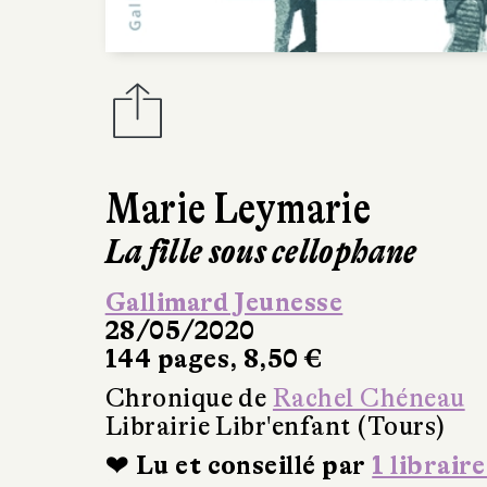
Marie Leymarie
La fille sous cellophane
Gallimard Jeunesse
28/05/2020
144 pages, 8,50 €
Chronique de
Rachel Chéneau
Librairie Libr'enfant (Tours)
❤ Lu et conseillé par
1 libraire