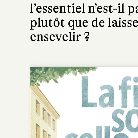
l’essentiel n’est-il 
plutôt que de laiss
ensevelir ?