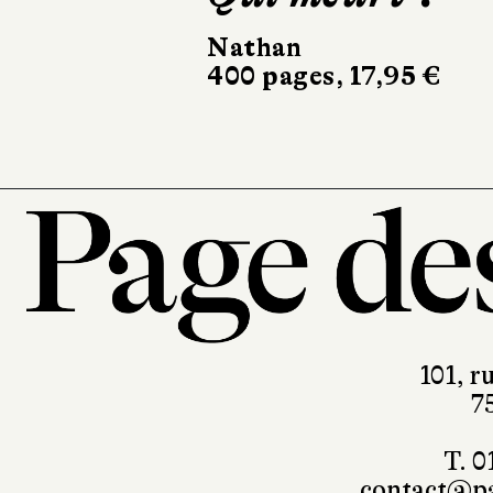
Nathan
Flammarion
400 pages, 17,95 €
240 pages, 15 €
101, r