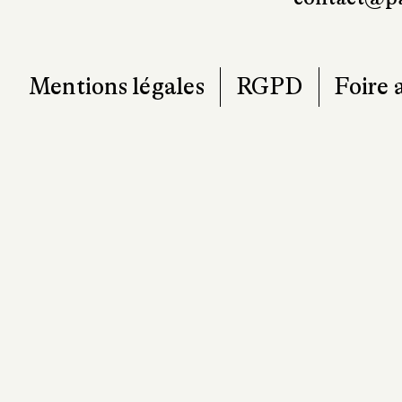
7
T. 0
contact@pa
Mentions légales
RGPD
Foire 