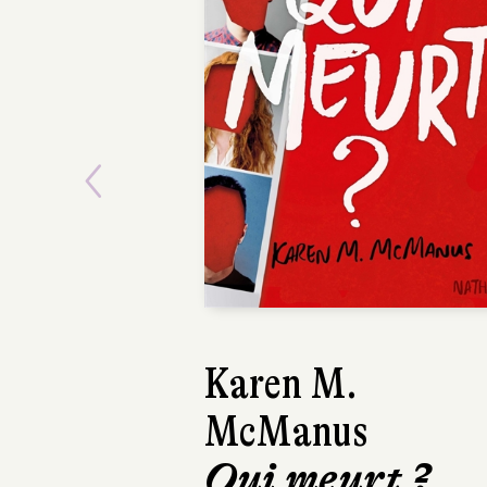
Previous
Karen M.
Collectif
McManus
Elle est le
Qui meurt ?
furieux