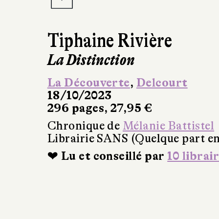
Tiphaine Rivière
La Distinction
La Découverte
,
Delcourt
18/10/2023
296 pages, 27,95 €
Chronique de
Mélanie Battistel
Librairie SANS (Quelque part en
❤ Lu et conseillé par
10 librai