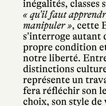
inégalités, classes 
« qu’il faut apprendr
manipuler »
, cette 
s’interroge autant 
propre condition et 
notre liberté. Entre
distinctions cultur
représente un trav
fera réfléchir son l
choix, son style de 