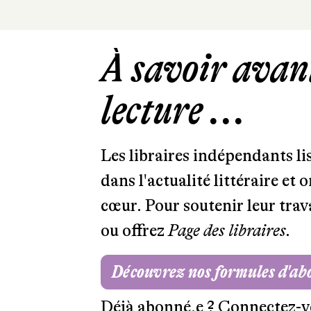
À savoir avant
lecture ...
Les libraires indépendants l
dans l'actualité littéraire et 
cœur. Pour soutenir leur tra
ou offrez
Page des libraires.
Découvrez nos formules d'a
Déjà abonné.e ?
Connectez-v