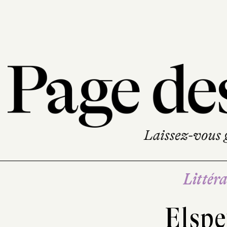
Littéra
Elspe