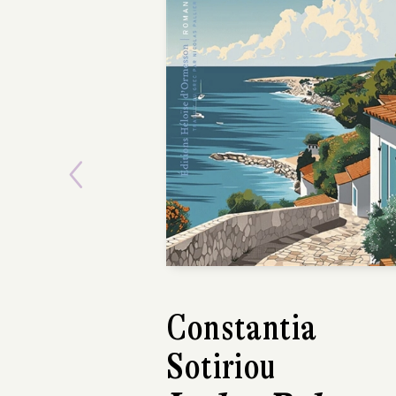
Previous
Constantia
Jean-Marie
Sotiriou
Bouissou