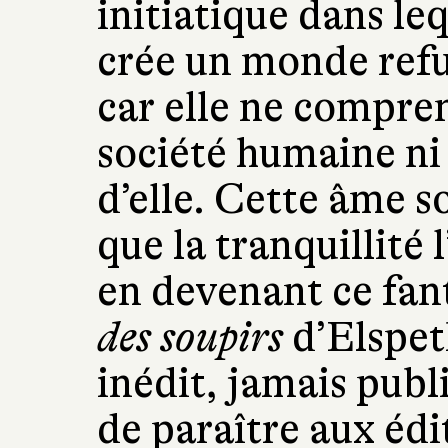
initiatique dans le
crée un monde refu
car elle ne compren
société humaine ni 
d’elle. Cette âme so
que la tranquillité 
en devenant ce fan
des soupirs
d’Elspet
inédit, jamais publ
de paraître aux édi