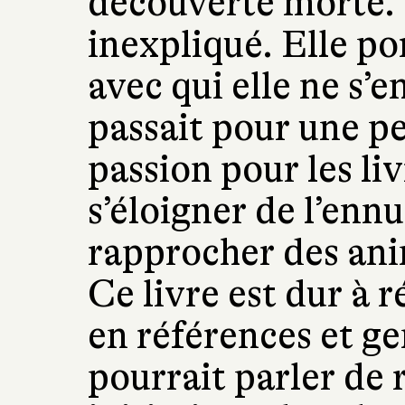
découverte morte. 
inexpliqué. Elle po
avec qui elle ne s’e
passait pour une p
passion pour les liv
s’éloigner de l’enn
rapprocher des ani
Ce livre est dur à r
en références et ge
pourrait parler de