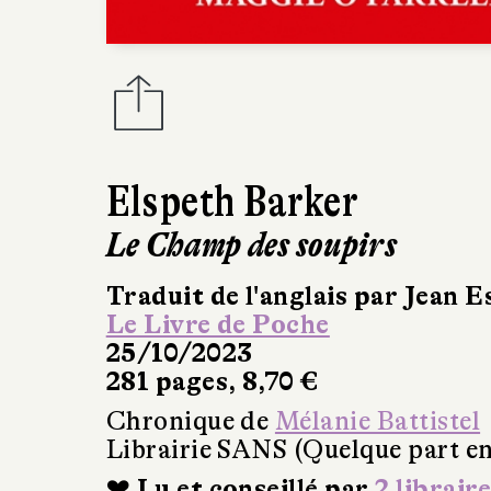
Elspeth Barker
Le Champ des soupirs
Traduit de l'anglais par Jean E
Le Livre de Poche
25/10/2023
281 pages, 8,70 €
Chronique de
Mélanie Battistel
Librairie SANS (Quelque part en
❤ Lu et conseillé par
2 libraire