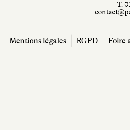
T. 0
contact@pa
Mentions légales
RGPD
Foire 