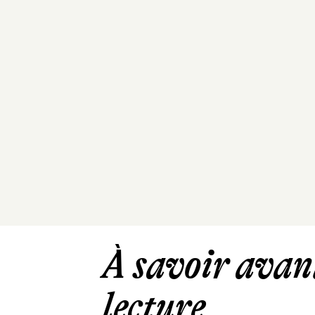
À savoir avant
lecture ...