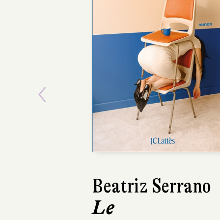
Previous
Beatriz Serrano
Alain Dama
Le
Vallée du