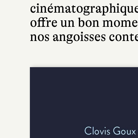
cinématographique
offre un bon momen
nos angoisses con