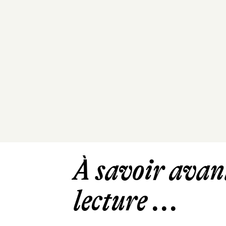
À savoir avant
lecture ...