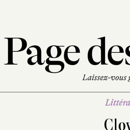
Littéra
Clo