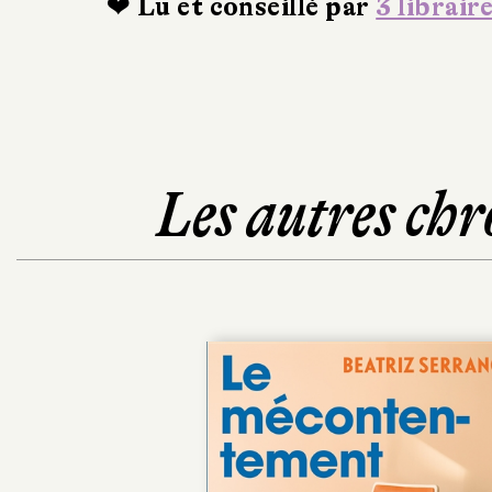
❤ Lu et conseillé par
3 librair
Les autres chr