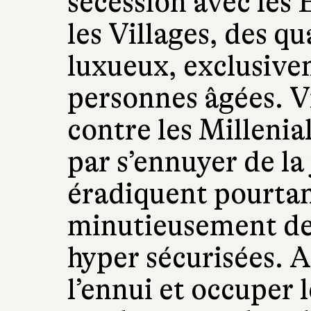
sécession avec les 
les Villages, des qu
luxueux, exclusive
personnes âgées. V
contre les Millenial
par s’ennuyer de la 
éradiquent pourta
minutieusement de 
hyper sécurisées. A
l’ennui et occuper l