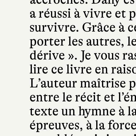
a réussi à vivre et
survivre. Grâce à ce
porter les autres, le
dérive ». Je vous r
lire ce livre en rai
L’auteur maîtrise 
entre le récit et l’
texte un hymne à la
épreuves, à la forc