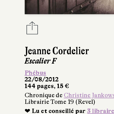
Jeanne Cordelier
Escalier F
Phébus
22/08/2012
144 pages, 15 €
Chronique de
Christine Jankow
Librairie Tome 19 (Revel)
❤ Lu et conseillé par
3 librair