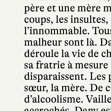
père et une mère mal
coups, les insultes, 
l’innommable. Tous
malheur sont là. Da
déroule la vie de 
sa fratrie à mesure
disparaissent. Les p
sœur, la mère. De c
d’alcoolisme. Vaille
accrochés. Dany est