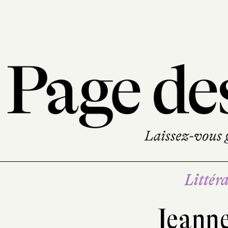
Littéra
Jeanne