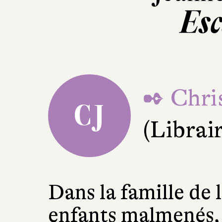
Esc
✒ Chri
CJ
(Librai
Dans la famille de l’
enfants malmenés, 