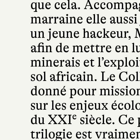
que cela. Accompa
marraine elle aussi 
un jeune hackeur, 
afin de mettre en l
minerais et l’exploi
sol africain. Le Col
donné pour mission 
sur les enjeux écol
e
du XXI
siècle. Ce
trilogie est vraimen