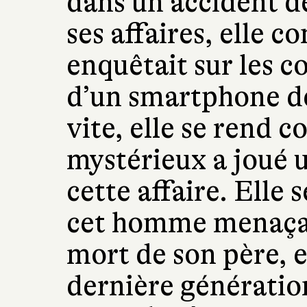
dans un accident d
ses affaires, elle c
enquêtait sur les c
d’un smartphone dé
vite, elle se rend 
mystérieux a joué 
cette affaire. Elle
cet homme menaçant
mort de son père, 
dernière génération