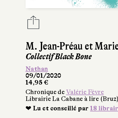
M. Jean-Préau et Mari
Collectif Black Bone
Nathan
09/01/2020
14,95 €
Chronique de
Valérie Fèvre
Librairie La Cabane à lire (Bruz
❤ Lu et conseillé par
18 librai