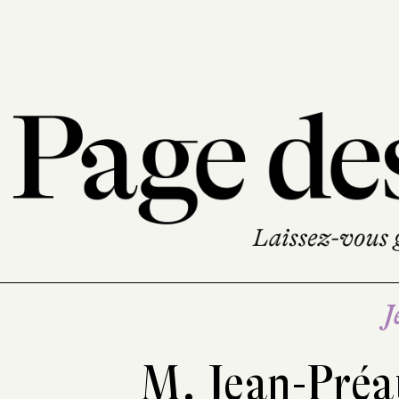
J
M. Jean-Préa