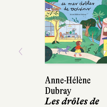
Previous
Sophie Astrabie
Suzanne,
Brune, Romie