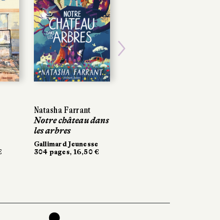
Next
Natasha Farrant
Notre château dans
les arbres
Gallimard Jeunesse
€
304 pages, 16,50 €