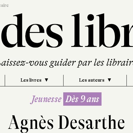
caire
Les livres
Les auteurs
Jeunesse
Dès 9 ans
Agnès Desarthe