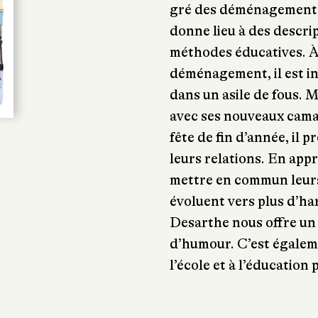
gré des déménagements 
donne lieu à des descrip
méthodes éducatives. À
déménagement, il est in
dans un asile de fous. M
avec ses nouveaux cama
fête de fin d’année, il 
leurs relations. En app
mettre en commun leurs
évoluent vers plus d’ha
Desarthe nous offre un j
d’humour. C’est égalem
l’école et à l’éducation 