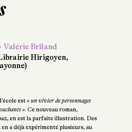
s
 Valérie Briland
Librairie Hirigoyen,
ayonne)
l’école est
« un vivier de personnages
touchants »
. Ce nouveau roman,
az, en est la parfaite illustration. Des
, en a déjà expérimenté plusieurs, au