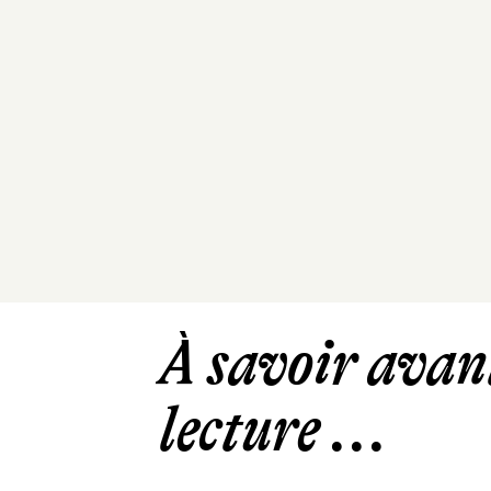
À savoir avant
lecture ...