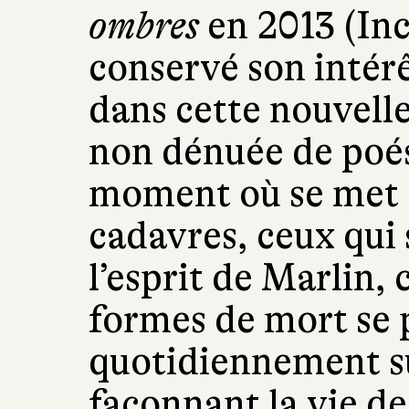
ombres
en 2013 (Inc
conservé son intérê
dans cette nouvelle
non dénuée de poé
moment où se met e
cadavres, ceux qui
l’esprit de Marlin, 
formes de mort se
quotidiennement sur
façonnant la vie de