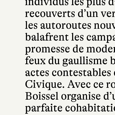
individus les plus
recouverts d’un ver
les autoroutes nou
balafrent les camp
promesse de modern
feux du gaullisme br
actes contestables
Civique. Avec ce r
Boissel organise d’
parfaite cohabitati