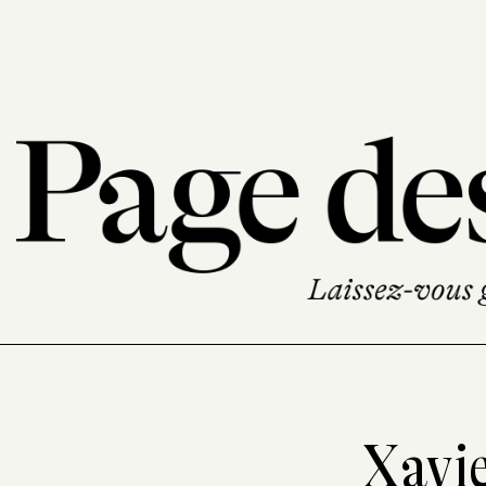
Xavie