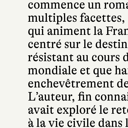
commence un roman
multiples facettes,
qui animent la Fra
centré sur le desti
résistant au cours
mondiale et que han
enchevêtrement des
L’auteur, fin connai
avait exploré le re
à la vie civile dan