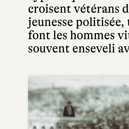
croisent vétérans 
jeunesse politisée,
font les hommes vit
souvent enseveli av