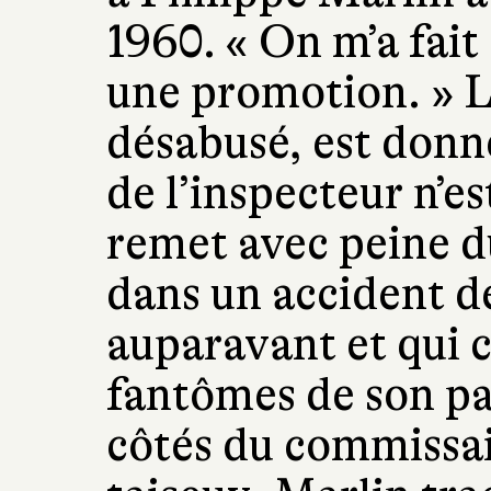
1960. « On m’a fait
une promotion. » 
désabusé, est donné
de l’inspecteur n’est
remet avec peine d
dans un accident de
auparavant et qui c
fantômes de son p
côtés du commissa