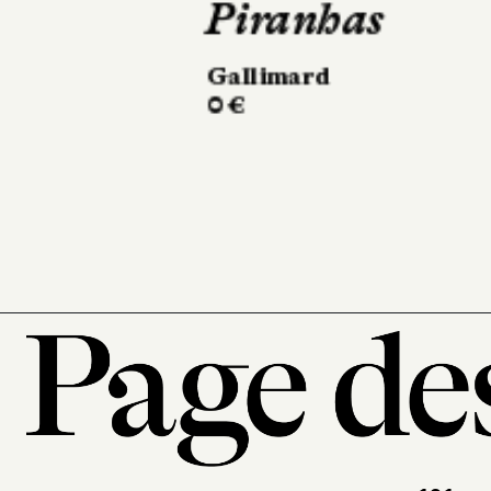
La Faille en
toute chose
Actes Sud
516 pages, 23,50 €