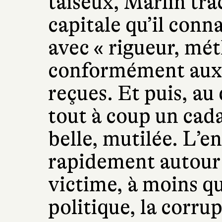
taiseux, Marlin tra
capitale qu’il con
avec « rigueur, mét
conformément aux i
reçues. Et puis, au 
tout à coup un cad
belle, mutilée. L’en
rapidement autour 
victime, à moins qu
politique, la corrup