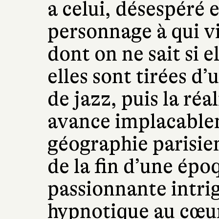
a celui, désespéré 
personnage à qui v
dont on ne sait si e
elles sont tirées d
de jazz, puis la réa
avance implacablem
géographie parisie
de la fin d’une épo
passionnante intri
hypnotique au cœur