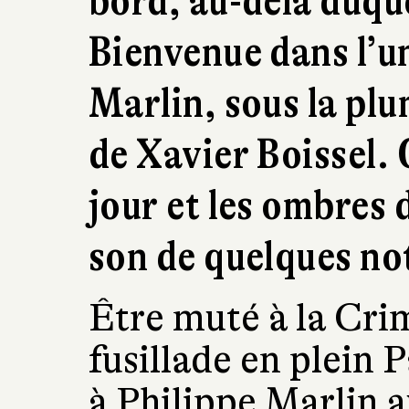
bord, au-delà duquel
Bienvenue dans l’u
Marlin, sous la plu
de Xavier Boissel. C
jour et les ombres 
son de quelques not
Être muté à la Crim
fusillade en plein P
à Philippe Marlin 