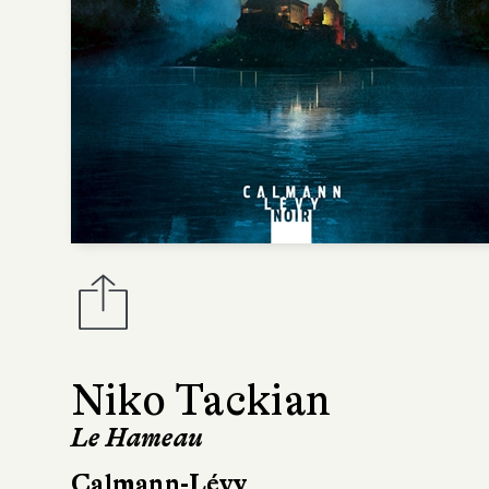
Niko Tackian
Le Hameau
Calmann-Lévy