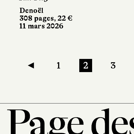
Denoël
308 pages, 22 €
11 mars 2026
◀
1
2
3