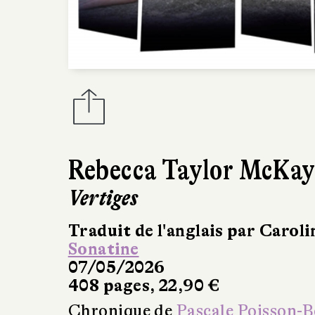
Rebecca Taylor McKa
Vertiges
Traduit de l'anglais par Caroli
Sonatine
07/05/2026
408 pages, 22,90 €
Chronique de
Pascale Poisson-