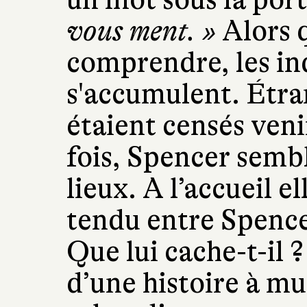
vous ment. »
Alors q
comprendre, les in
s'accumulent. Étra
étaient censés veni
fois, Spencer sembl
lieux. A l’accueil 
tendu entre Spencer
Que lui cache-t-il ?
d’une histoire à mu