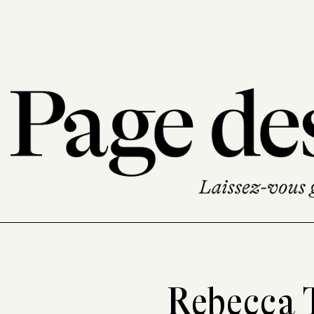
Rebecca 