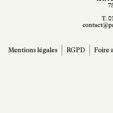
7
T. 0
contact@pa
Mentions légales
RGPD
Foire 