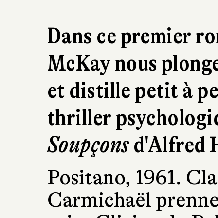
Dans ce premier r
McKay nous plonge
et distille petit à p
thriller psychologi
Soupçons
d'Alfred 
Positano, 1961. Cl
Carmichaël prennen