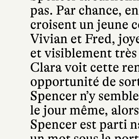
pas. Par chance, en 
croisent un jeune 
Vivian et Fred, jo
et visiblement trè
Clara voit cette r
opportunité de sort
Spencer n’y semble
le jour même, alors
Spencer est parti n
un mot sous la por