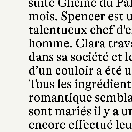
suite Glicine du P
mois. Spencer est u
talentueux chef d'e
homme. Clara trav
dans sa société et 
d’un couloir a été 
Tous les ingrédient
romantique semblai
sont mariés il y a u
encore effectué le