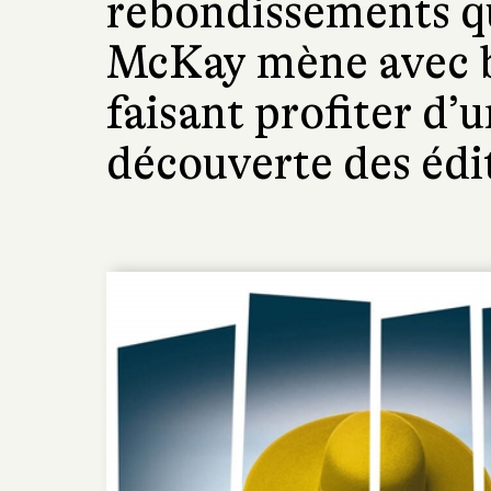
rebondissements q
McKay mène avec b
faisant profiter d’
découverte des édi