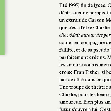
Eté 1997, fin de lycée. 
désir, aucune perspectiv
un extrait de Carson Mc
que c'est d'être Charlie 
elle rôdait autour des port
couler en compagnie de 
faillite, et de sa pseud
parfaitement crétins. Mai
les amours vous remette
croise Fran Fisher, si be
pas de côté dans ce qu
Une troupe de théâtre
Charlie, pour les beaux
amoureux. Bien plus am
futur s'ouvre à lui. C'e