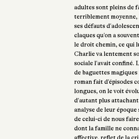
adultes sont pleins de f
terriblement moyenne, 
ses défauts d'adolescent
claques qu'on a souvent
le droit chemin, ce qui l
Charlie va lentement so
sociale l'avait confiné.
de baguettes magiques 
roman fait d'épisodes c
longues, on le voit évo
d'autant plus attachant
analyse de leur époque se
de celui-ci de nous fair
dont la famille ne conna
affective, reflet de la c