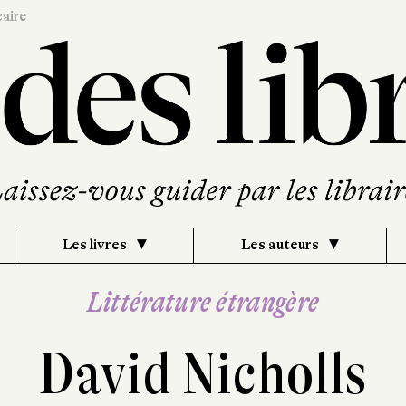
caire
Les livres
Les auteurs
Littérature étrangère
David Nicholls