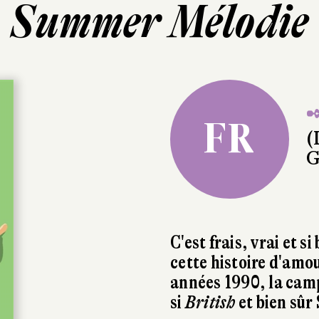
Summer Mélodie
✒
FR
(
G
C'est frais, vrai et 
cette histoire d'amou
années 1990, la cam
si
British
et bien sûr