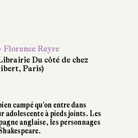
 Florence Reyre
Librairie Du côté de chez
ibert, Paris)
si bien campé qu'on entre dans
r adolescente à pieds joints. Les
pagne anglaise, les personnages
 Shakespeare.