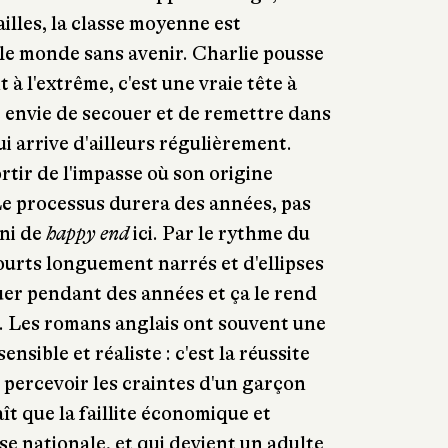
ailles, la classe moyenne est
le monde sans avenir. Charlie pousse
 à l'extrême, c'est une vraie tête à
 envie de secouer et de remettre dans
ui arrive d'ailleurs régulièrement.
rtir de l'impasse où son origine
 Le processus durera des années, pas
ni de
happy end
ici. Par le rythme du
ourts longuement narrés et d'ellipses
luer pendant des années et ça le rend
. Les romans anglais ont souvent une
nsible et réaliste : c'est la réussite
e percevoir les craintes d'un garçon
ît que la faillite économique et
rise nationale, et qui devient un adulte