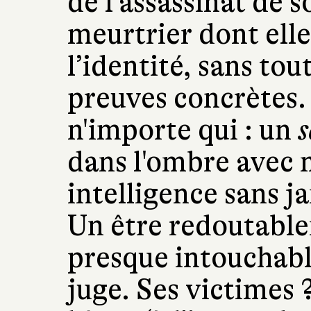
de l'assassinat de s
meurtrier dont elle
l’identité, sans tou
preuves concrètes. 
n'importe qui : un
s
dans l'ombre avec 
intelligence sans j
Un être redoutabl
presque intouchable
juge. Ses victimes