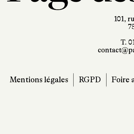
7
T. 0
contact@pa
Mentions légales
RGPD
Foire 