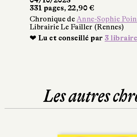
04/10/2023
331 pages, 22,90 €
Chronique de
Anne-Sophie Poin
Librairie Le Failler (Rennes)
❤ Lu et conseillé par
3 librair
Les autres chr