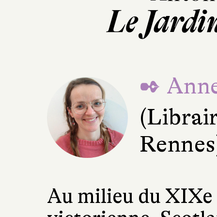
Le Jardi
✒ Anne
(Librair
Rennes
Au milieu du XIXe s