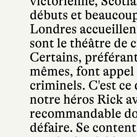
victorienne, Scotla
débuts et beaucoup
Londres accueillent 
sont le théâtre de 
Certains, préférant 
mêmes, font appel 
criminels. C'est ce 
notre héros Rick a
recommandable don
défaire. Se content