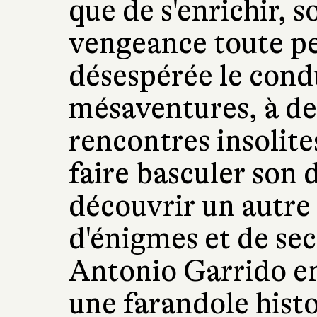
que de s'enrichir, s
vengeance toute pe
désespérée le condu
mésaventures, à des 
rencontres insolite
faire basculer son d
découvrir un autre
d'énigmes et de sec
Antonio Garrido en
une farandole histo