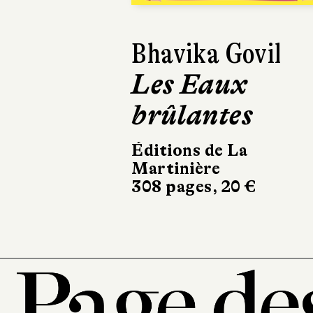
Francesco Vi
Onesto
Calmann-Lévy
270 pages, 20,50 