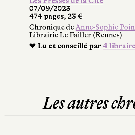
Les Presses de la Cité
07/09/2023
474 pages, 23 €
Chronique de
Anne-Sophie Poin
Librairie Le Failler (Rennes)
❤ Lu et conseillé par
4 librair
Les autres chr