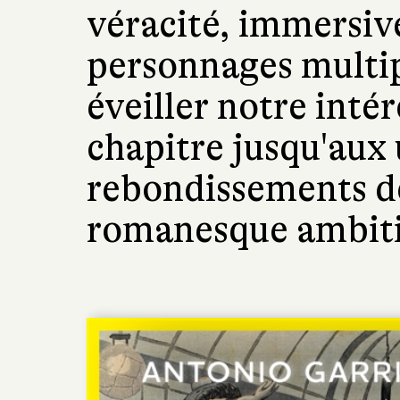
véracité, immersive
personnages multipl
éveiller notre inté
chapitre jusqu'aux
rebondissements de
romanesque ambiti