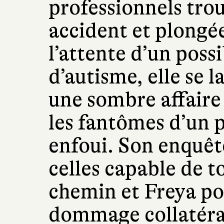
professionnels trou
accident et plongée
l’attente d’un poss
d’autisme, elle se 
une sombre affair
les fantômes d’un 
enfoui. Son enquêt
celles capable de t
chemin et Freya po
dommage collatéra