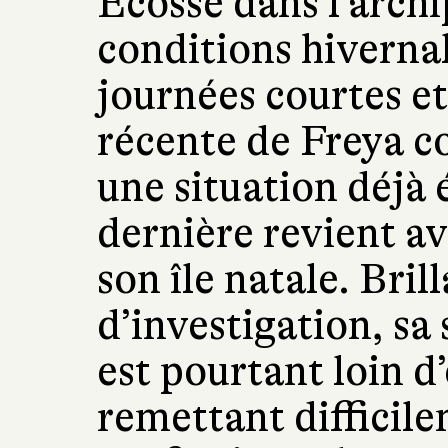
Écosse dans l’archi
conditions hivernale
journées courtes et
récente de Freya 
une situation déjà 
dernière revient a
son île natale. Bril
d’investigation, sa
est pourtant loin d’
remettant difficil