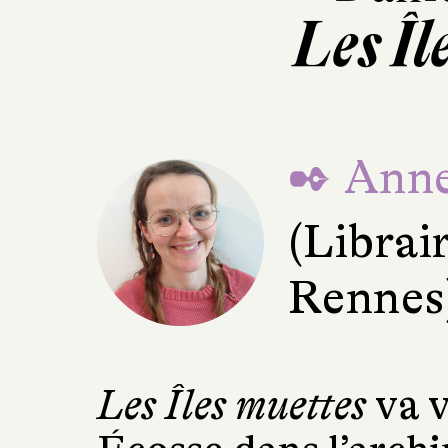
Les Îl
✒ Anne
(Librair
Rennes
Les Îles muettes
va v