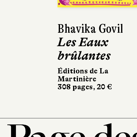
Francesco Vidot
Onesto
Calmann-Lévy
270 pages, 20,50 €