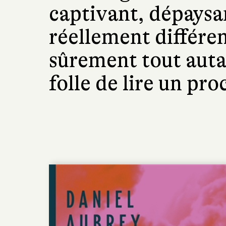
captivant, dépaysa
réellement différe
sûrement tout auta
folle de lire un pro