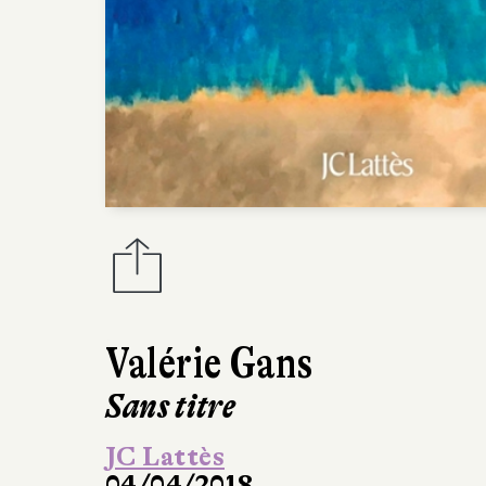
Valérie Gans
Sans titre
JC Lattès
04/04/2018