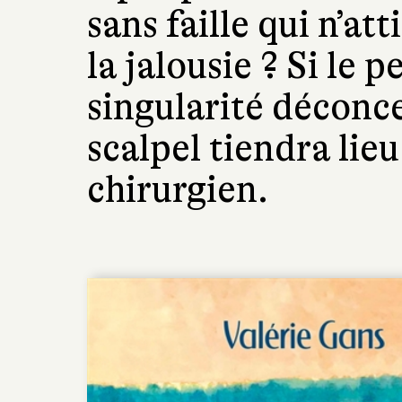
sans faille qui n’at
la jalousie ? Si le 
singularité déconcer
scalpel tiendra lie
chirurgien.