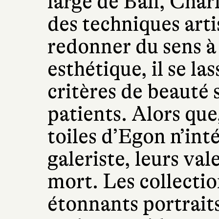
large de Bali, Char
des techniques arti
redonner du sens à 
esthétique, il se la
critères de beauté s
patients. Alors que,
toiles d’Egon n’int
galeriste, leurs va
mort. Les collectio
étonnants portrait