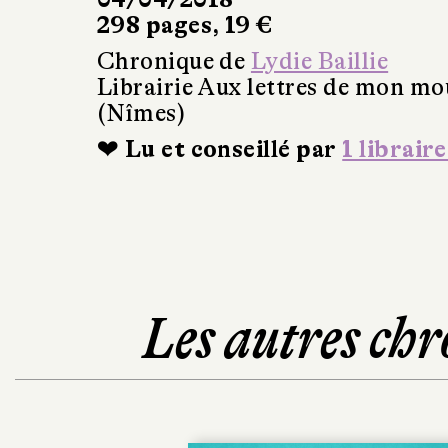
298 pages, 19 €
Chronique de
Lydie Baillie
Librairie Aux lettres de mon mo
(Nîmes)
❤ Lu et conseillé par
1 libraire
Les autres chr