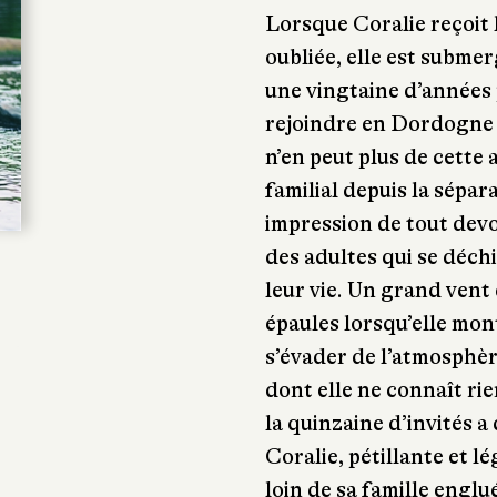
Lorsque Coralie reçoit 
oubliée, elle est subme
une vingtaine d’années p
rejoindre en Dordogne 
n’en peut plus de cette
familial depuis la sépar
impression de tout devo
des adultes qui se déch
leur vie. Un grand vent 
épaules lorsqu’elle mont
s’évader de l’atmosphèr
dont elle ne connaît rie
la quinzaine d’invités a
Coralie, pétillante et lé
loin de sa famille engl