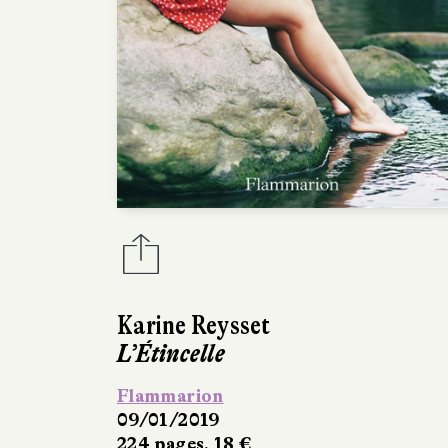
Karine Reysset
L’Étincelle
Flammarion
09/01/2019
224 pages, 18 €