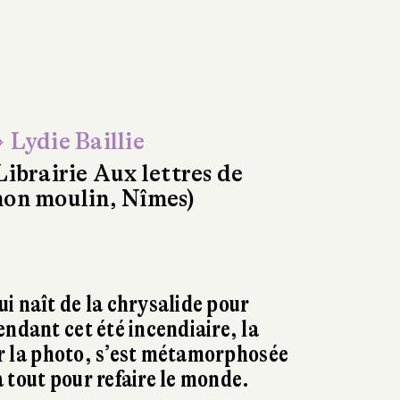
 Lydie Baillie
Librairie Aux lettres de
on moulin, Nîmes)
i naît de la chrysalide pour
endant cet été incendiaire, la
sur la photo, s’est métamorphosée
 tout pour refaire le monde.