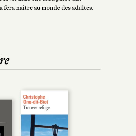
la fera naître au monde des adultes.
re