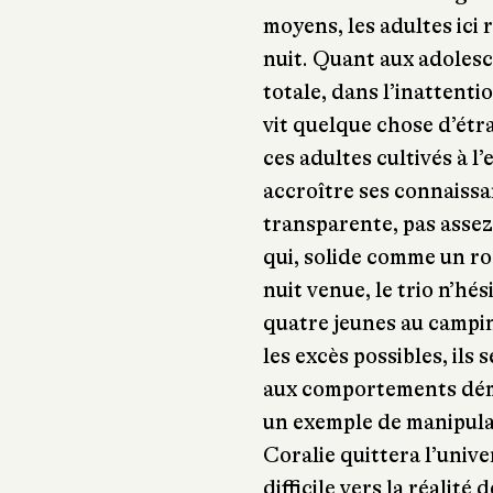
moyens, les adultes ici 
nuit. Quant aux adolesce
totale, dans l’inattenti
vit quelque chose d’étra
ces adultes cultivés à l’e
accroître ses connaissa
transparente, pas assez 
qui, solide comme un roc
nuit venue, le trio n’hés
quatre jeunes au campi
les excès possibles, ils
aux comportements dém
un exemple de manipulat
Coralie quittera l’unive
difficile vers la réalité 