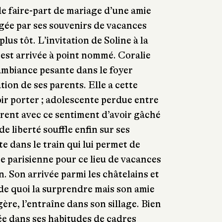
le faire-part de mariage d’une amie
rgée par ses souvenirs de vacances
lus tôt. L’invitation de Soline à la
est arrivée à point nommé. Coralie
 ambiance pesante dans le foyer
ation de ses parents. Elle a cette
ir porter ; adolescente perdue entre
irent avec ce sentiment d’avoir gâché
de liberté souffle enfin sur ses
e dans le train qui lui permet de
e parisienne pour ce lieu de vacances
n. Son arrivée parmi les châtelains et
 de quoi la surprendre mais son amie
gère, l’entraîne dans son sillage. Bien
uée dans ses habitudes de cadres