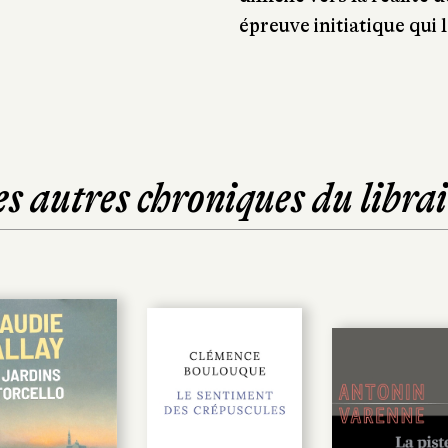
épreuve initiatique qui 
es autres chroniques du librai