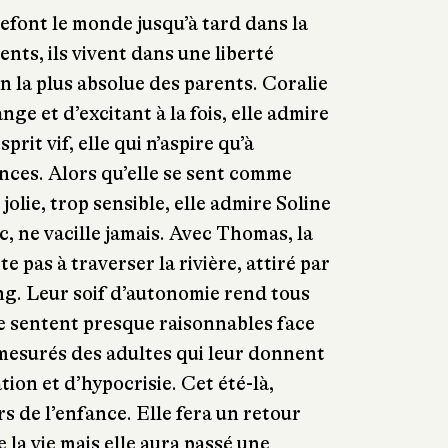
refont le monde jusqu’à tard dans la
nts, ils vivent dans une liberté
on la plus absolue des parents. Coralie
nge et d’excitant à la fois, elle admire
sprit vif, elle qui n’aspire qu’à
nces. Alors qu’elle se sent comme
jolie, trop sensible, elle admire Soline
, ne vacille jamais. Avec Thomas, la
ite pas à traverser la rivière, attiré par
ng. Leur soif d’autonomie rend tous
 se sentent presque raisonnables face
esurés des adultes qui leur donnent
ion et d’hypocrisie. Cet été-là,
rs de l’enfance. Elle fera un retour
de la vie mais elle aura passé une