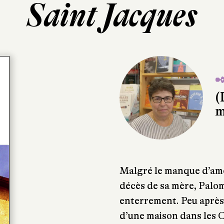
Saint Jacques
✒
(
m
Malgré le manque d’amou
décès de sa mère, Palom
enterrement. Peu après, 
d’une maison dans les C