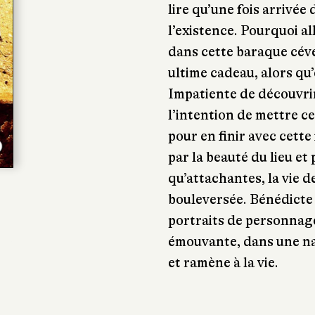
lire qu’une fois arrivée
l’existence. Pourquoi all
dans cette baraque céve
ultime cadeau, alors qu’e
Impatiente de découvrir
l’intention de mettre ce
pour en finir avec cette
par la beauté du lieu et
qu’attachantes, la vie 
bouleversée. Bénédicte 
portraits de personnag
émouvante, dans une na
et ramène à la vie.