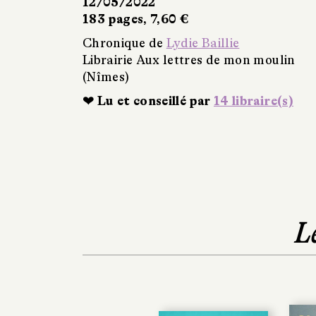
12/05/2022
183 pages, 7,60 €
Chronique de
Lydie Baillie
Librairie Aux lettres de mon moulin
(Nîmes)
❤ Lu et conseillé par
14 libraire(s)
L