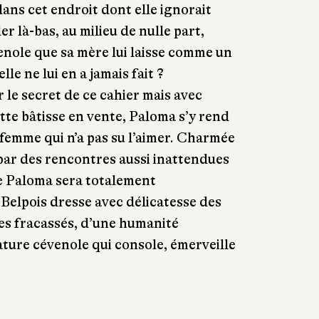
 dans cet endroit dont elle ignorait
er là-bas, au milieu de nulle part,
nole que sa mère lui laisse comme un
lle ne lui en a jamais fait ?
 le secret de ce cahier mais avec
tte bâtisse en vente, Paloma s’y rend
 femme qui n’a pas su l’aimer. Charmée
 par des rencontres aussi inattendues
de Paloma sera totalement
Belpois dresse avec délicatesse des
es fracassés, d’une humanité
ture cévenole qui console, émerveille