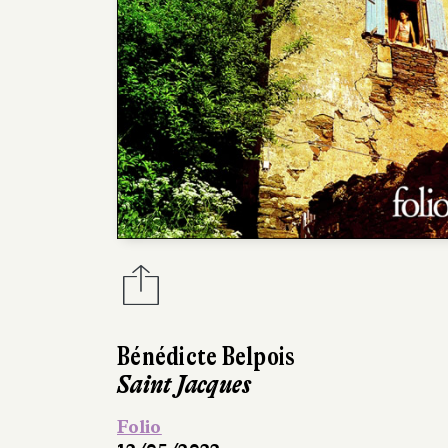
Bénédicte Belpois
Saint Jacques
Folio