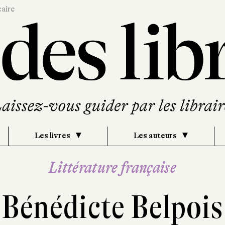
caire
Les livres
Les auteurs
Littérature française
Bénédicte Belpois