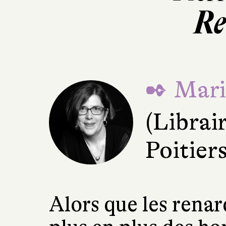
Re
✒ Mari
(Librai
Poitiers
Alors que les rena