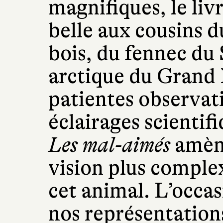
magnifiques, le liv
belle aux cousins d
bois, du fennec du
arctique du Grand 
patientes observati
éclairages scientif
Les mal-aimés
amène
vision plus complex
cet animal. L’occas
nos représentations