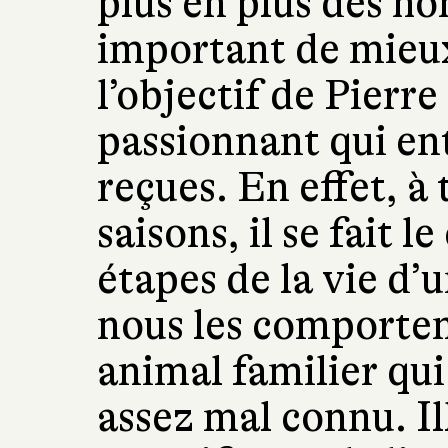
plus en plus des h
important de mieux
l’objectif de Pierr
passionnant qui en
reçues. En effet, à 
saisons, il se fait 
étapes de la vie d’
nous les comporte
animal familier qui
assez mal connu. Il