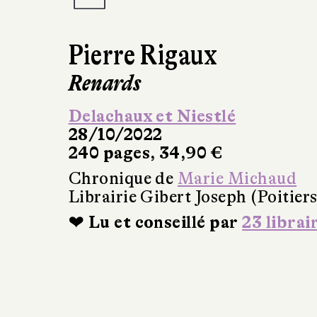
Pierre Rigaux
Renards
Delachaux et Niestlé
28/10/2022
240 pages, 34,90 €
Chronique de
Marie Michaud
Librairie Gibert Joseph (Poitiers
❤ Lu et conseillé par
23 librai