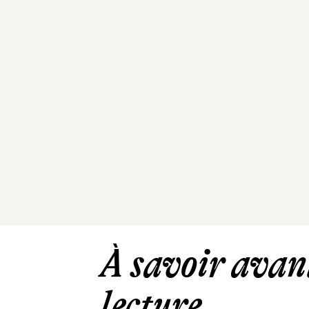
À savoir avant
lecture ...